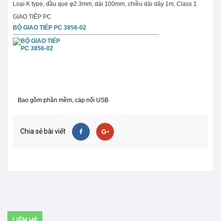
Loại K type, đầu que φ2.3mm, dài 100mm, chiều dài dây 1m, Class 1
GIAO TIẾP PC
BỘ GIAO TIẾP PC 3856-02
Bao gồm phần mềm, cáp nối USB
Chia sẻ bài viết
LIÊN HỆ