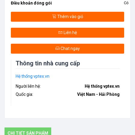
Điều khoản đóng gói
Có
Thêm vào giỏ
Liên hệ
Chat ngay
Thông tin nhà cung cấp
Hệ thống vptex.vn
Người liên hệ:
Hệ thống vptex.vn
Quốc gia:
Việt Nam - Hải Phòng
CHI TIẾT SẢN PHẨM