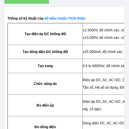
Thông số kỹ thuật của
bộ hiệu chuẩn 7016 Hioki
±1.5000V, độ chính xác: ±0.03
Tạo điện áp DC không đổi
±15.000V, độ chính xác: ±0.03
Tạo dòng điện DC không đổi
±25.000mA, độ chính xác: ±0.
Tạo xung
0.5 to 4800Hz, độ chính xác: 
Điện áp DC, AC, AC+DC, Dòng 
Chức năng đo
Tần số, Hệ số sử dụng, Độ r
Điện áp DC, AC, AC+DC, điện
Đo điện áp
rdg. ±5 dgt.)
Dòng điện DC, AC, AC+DC, dò
Đo dòng điện