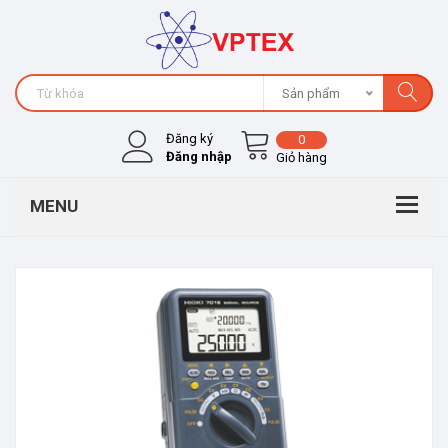
Sản phẩm
Đăng ký
0
Đăng nhập
Giỏ hàng