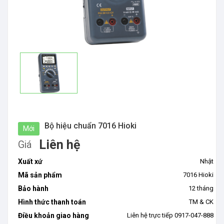
Bộ hiệu chuẩn 7016 Hioki
Mới
Liên hệ
Giá
Xuất xứ
Nhật
Mã sản phẩm
7016 Hioki
Bảo hành
12 tháng
Hình thức thanh toán
TM & CK
Điều khoản giao hàng
Liên hệ trực tiếp 0917-047-888