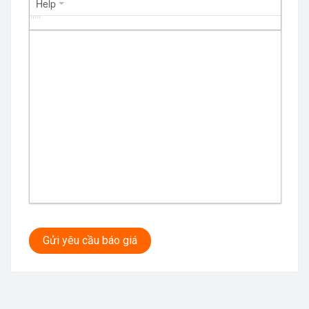
Help
Gửi yêu cầu báo giá