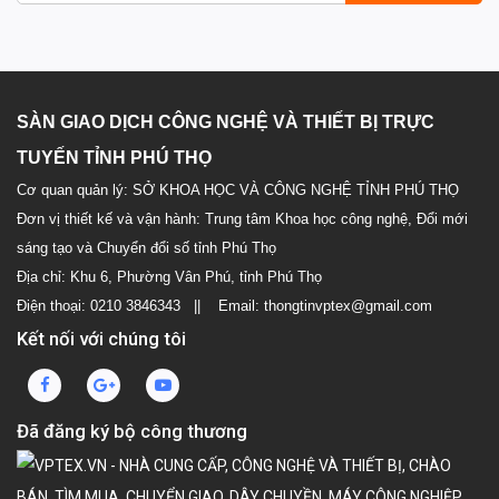
SÀN GIAO DỊCH CÔNG NGHỆ VÀ THIẾT BỊ TRỰC
TUYẾN TỈNH PHÚ THỌ
Cơ quan quản lý: SỞ KHOA HỌC VÀ CÔNG NGHỆ TỈNH PHÚ THỌ
Đơn vị thiết kế và vận hành: Trung tâm Khoa học công nghệ, Đổi mới
sáng tạo và Chuyển đổi số tỉnh Phú Thọ
Địa chỉ: Khu 6, Phường Vân Phú, tỉnh Phú Thọ
Điện thoại: 0210 3846343 || Email: thongtinvptex@gmail.com
Kết nối với chúng tôi
Đã đăng ký bộ công thương