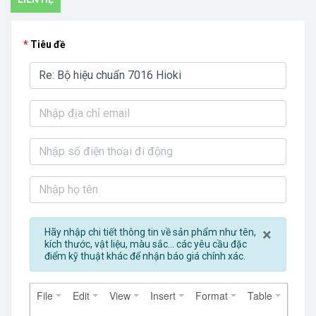
Tiêu đề
Close
×
Hãy nhập chi tiết thông tin về sản phẩm như tên,
kích thước, vật liệu, màu sắc... các yêu cầu đặc
điểm kỹ thuật khác để nhận báo giá chính xác.
File
Edit
View
Insert
Format
Table