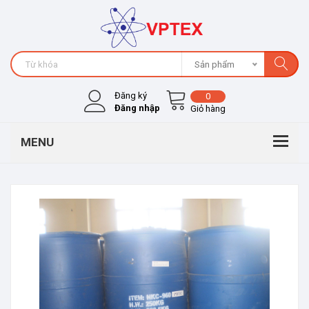
Sản phẩm
Đăng ký
0
Đăng nhập
Giỏ hàng