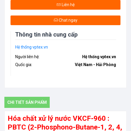
Liên hệ
Chat ngay
Thông tin nhà cung cấp
Hệ thống vptex.vn
Người liên hệ:
Hệ thống vptex.vn
Quốc gia:
Việt Nam - Hải Phòng
CHI TIẾT SẢN PHẨM
Hóa chất xử lý nước VKCF-960 :
PBTC (2-Phosphono-Butane-1, 2, 4,