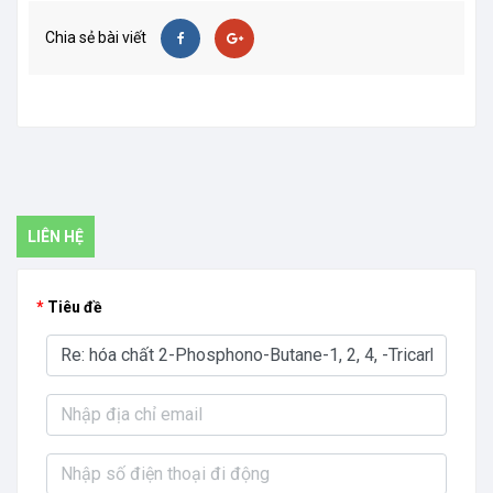
Chia sẻ bài viết
LIÊN HỆ
Tiêu đề