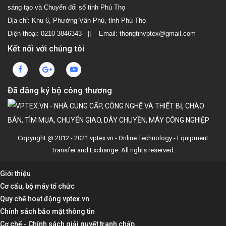
sáng tạo và Chuyển đổi số tỉnh Phú Thọ
Địa chỉ: Khu 6, Phường Vân Phú, tỉnh Phú Thọ
Điện thoại: 0210 3846343 || Email: thongtinvptex@gmail.com
Kết nối với chúng tôi
Đã đăng ký bộ công thương
Copyright @ 2012 - 2021 vptex.vn - Online Technology - Equipment
Transfer and Exchange. All rights reserved.
Giới thiệu
Cơ cấu, bộ máy tổ chức
Quy chế hoạt động vptex.vn
Chính sách bảo mật thông tin
Cơ chế - Chính sách giải quyết tranh chấp