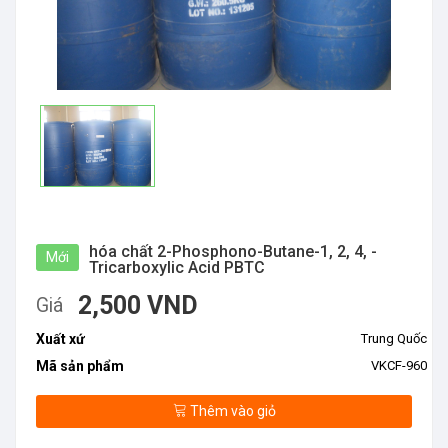
hóa chất 2-Phosphono-Butane-1, 2, 4, -
Mới
Tricarboxylic Acid PBTC
2,500 VND
Giá
Xuất xứ
Trung Quốc
Mã sản phẩm
VKCF-960
Thêm vào giỏ