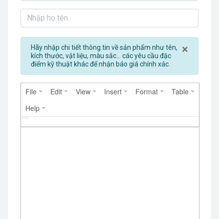
Close
×
Hãy nhập chi tiết thông tin về sản phẩm như tên,
kích thước, vật liệu, màu sắc... các yêu cầu đặc
điểm kỹ thuật khác để nhận báo giá chính xác.
File
Edit
View
Insert
Format
Table
Help