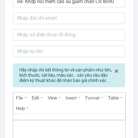
Close
×
Hãy nhập chi tiết thông tin về sản phẩm như tên,
kích thước, vật liệu, màu sắc... các yêu cầu đặc
điểm kỹ thuật khác để nhận báo giá chính xác.
File
Edit
View
Insert
Format
Table
Help