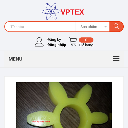
Sản phẩm
Đăng ký
0
Đăng nhập
Giỏ hàng