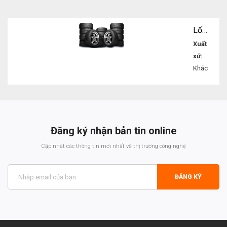
Lốp ô tô các loại
Xuất
xứ:
Khác
Liên
hệ
Đăng ký nhận bản tin online
Cập nhật các thông tin mới nhất về thị trường công nghệ
ĐĂNG KÝ