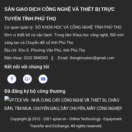
SÀN GIAO DỊCH CÔNG NGHỆ VÀ THIẾT BỊ TRỰC
TUYẾN TỈNH PHÚ THỌ
Cơ quan quản lý: SỞ KHOA HỌC VÀ CÔNG NGHỆ TỈNH PHÚ THỌ
Đơn vị thiết kế và vận hành: Trung tâm Khoa học công nghệ, Đổi mới
sáng tạo và Chuyển đổi số tỉnh Phú Thọ
Địa chỉ: Khu 6, Phường Vân Phú, tỉnh Phú Thọ
Điện thoại: 0210 3846343 || Email: thongtinvptex@gmail.com
Kết nối với chúng tôi
Đã đăng ký bộ công thương
Copyright @ 2012 - 2021 vptex.vn - Online Technology - Equipment
Transfer and Exchange. All rights reserved.