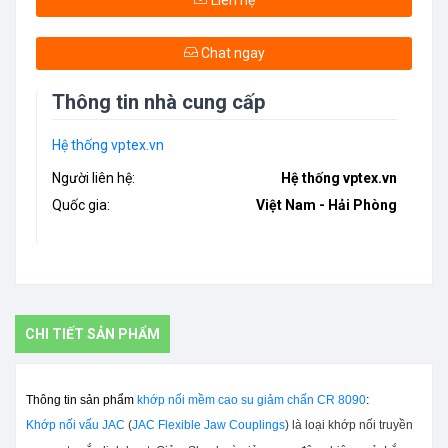
Liên hệ
Chat ngay
Thông tin nhà cung cấp
Hệ thống vptex.vn
Người liên hệ:
Hệ thống vptex.vn
Quốc gia:
Việt Nam - Hải Phòng
CHI TIẾT SẢN PHẨM
Thông tin sản phẩm
khớp nối mềm cao su giảm chấn CR 8090
:
Khớp nối vấu JAC
(
JAC Flexible Jaw Couplings
) là loại khớp nối truyền