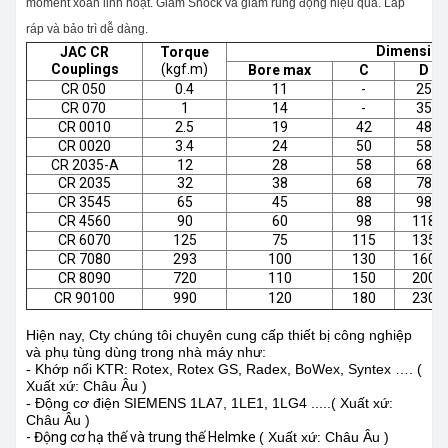
moment xoắn linh hoạt. Giảm Shock và giảm rung động hiệu quả. Lắp
ráp và bảo trì dễ dàng.
Dimensio
JAC CR
Torque
Couplings
(kgf.m)
Bore max
C
D
CR 050
0.4
11
-
25
CR 070
1
14
-
35
CR 0010
2.5
19
42
48
CR 0020
3.4
24
50
58
CR 2035-A
12
28
58
68
CR 2035
32
38
68
78
CR 3545
65
45
88
98
CR 4560
90
60
98
118
CR 6070
125
75
115
135
CR 7080
293
100
130
160
CR 8090
720
110
150
200
CR 90100
990
120
180
230
Hiện nay, Cty chúng tôi chuyên cung cấp thiết bị công nghiệp
và phụ tùng dùng trong nhà máy như:
- Khớp nối KTR: Rotex,
Rotex GS,
Radex, BoWex, Syntex …. (
Xuất xứ: Châu Âu )
- Động cơ điện SIEMENS 1LA7, 1LE1, 1LG4 .....( Xuất xứ:
Châu Âu )
- Động cơ hạ thế và trung thế Helmke
( Xuất xứ: Châu Âu )