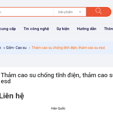
Sản phẩm
cung cấp
Tin công nghệ
Sự kiện
Hướng dẫn
Thôn
m
Gốm- Cao su
Thảm cao su chống tĩnh điện, thảm cao su esd
Thảm cao su chống tĩnh điện, thảm cao s
esd
Liên hệ
Hàn Quốc