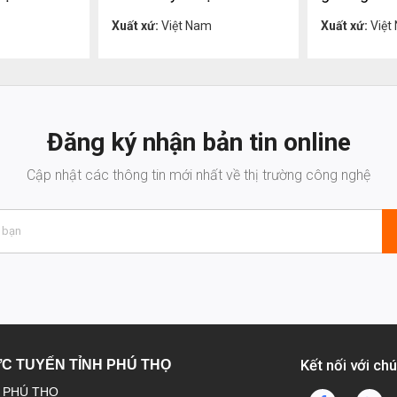
ệ
Liên hệ
Xuất xứ:
Việt Nam
Xuất xứ:
Việt
Đăng ký nhận bản tin online
Cập nhật các thông tin mới nhất về thị trường công nghệ
Kết nối với chú
ỰC TUYẾN TỈNH PHÚ THỌ
H PHÚ THỌ