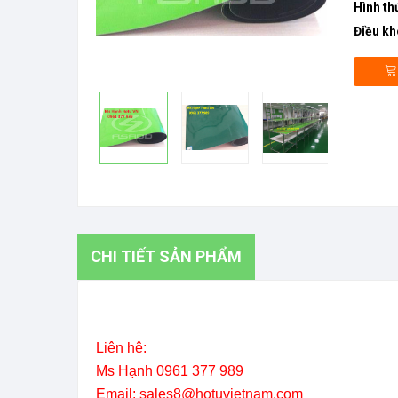
Hình th
Điều kh
CHI TIẾT SẢN PHẨM
Liên hệ:
Ms Hạnh 0961 377 989
Email: sales8@hotuvietnam.com