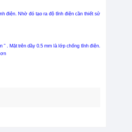
h điện. Nhờ đó tạo ra độ tĩnh điện cần thiết sử
 " . Mặt trên dầy 0.5 mm là lớp chống tĩnh điện.
hơn