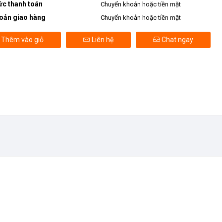
ức thanh toán
Chuyển khoản hoặc tiền mặt
oản giao hàng
Chuyển khoản hoặc tiền mặt
Thêm vào giỏ
Liên hệ
Chat ngay