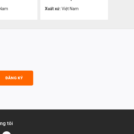
Liên hệ
Liên hệ
 Nam
Xuất xứ:
Việt Nam
Xuất xứ:
ĐĂNG KÝ
ng tôi