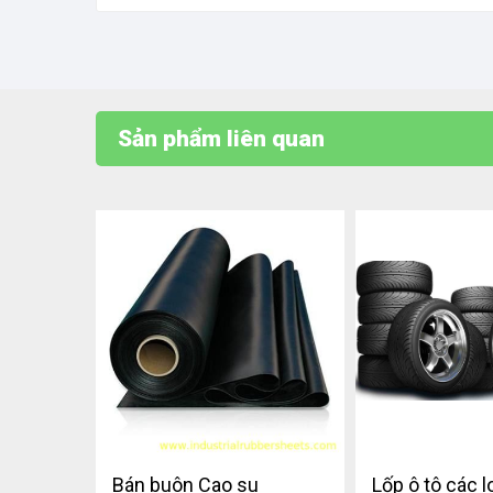
Sản phẩm liên quan
Bán buôn Cao su
Lốp ô tô các l