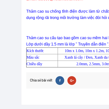
Thảm cao su chống tĩnh điện được làm từ chất l
dụng rộng rãi trong môi trường làm việc đòi hỏi 
Thảm cao su cấu tạo bao gồm cao su mềm hai lớp 
Lớp dưới dầy 1.5 mm là lớp " Truyền dẫn điện
Kích thước
10m x 1.0m, 10m x 1.2m, 1
Màu sắc
Xanh lá cây / Đen, Xanh da t
Chiều dầy
2.0mm, 2.5mm, 3.0
Chia sẻ bài viết