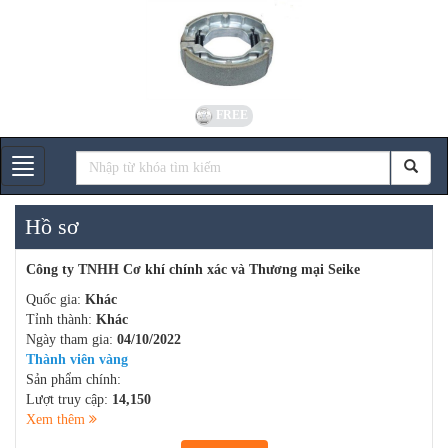
FREE
Gian hàng
Hồ sơ
Công ty TNHH Cơ khí chính xác và Thương mại Seike
Quốc gia:
Khác
Tỉnh thành:
Khác
Ngày tham gia:
04/10/2022
Thành viên vàng
Sản phẩm chính:
Lượt truy cập:
14,150
Xem thêm