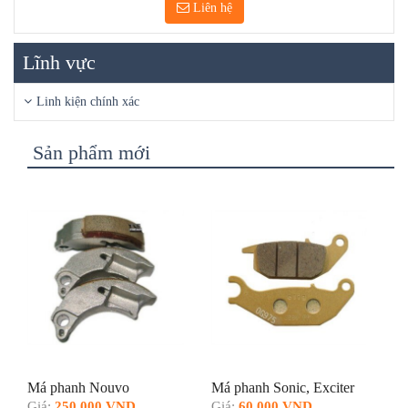
Liên hệ
Lĩnh vực
Linh kiện chính xác
Sản phẩm mới
Má phanh Nouvo
Má phanh Sonic, Exciter
Giá:
250,000 VND
Giá:
60,000 VND