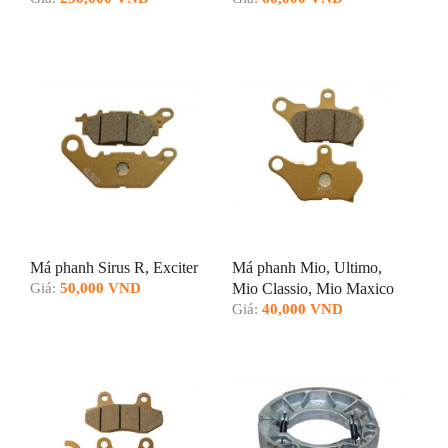
Má phanh Sirus R, Exciter
Má phanh Mio, Ultimo,
Giá:
50,000 VND
Mio Classio, Mio Maxico
Giá:
40,000 VND