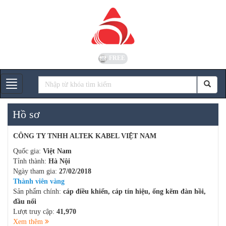
FREE
Gian hàng
Hồ sơ
CÔNG TY TNHH ALTEK KABEL VIỆT NAM
Quốc gia:
Việt Nam
Tỉnh thành:
Hà Nội
Ngày tham gia:
27/02/2018
Thành viên vàng
Sản phẩm chính:
cáp điều khiển, cáp tín hiệu, ống kẽm đàn hồi,
đầu nối
Lượt truy cập:
41,970
Xem thêm