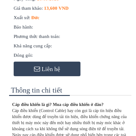
Giá tham khảo:
13,600 VND
Xuất xứ:
Đức
Bảo hành:
Phương thức thanh toán:
Khả năng cung cấp:
Đóng gói:
Liên hệ
Thông tin chi tiết
Cáp điều khiển là gì? Mua cáp điều khiển ở đâu?
Cáp điều khiển (Control Cable) hay còn gọi là cáp tín hiệu điều
khiển được dùng để truyền tải tín hiệu, điều khiển chứng năng của
thiết bị máy móc này đến một hay nhiều thiết bị máy móc khác ở
khoảng cách xa khi không thể sử dụng sóng điện từ để truyền tải.
Ngày nay cáp điều khiển được sử dụng phổ biến bên trong các toà