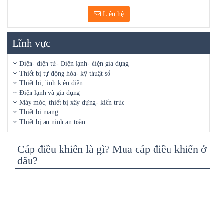
Liên hệ
Lĩnh vực
Điện- điện tử- Điện lạnh- điện gia dụng
Thiết bị tự động hóa- kỹ thuật số
Thiết bị, linh kiện điện
Điện lạnh và gia dụng
Máy móc, thiết bị xây dựng- kiến trúc
Thiết bị mạng
Thiết bị an ninh an toàn
Cáp điều khiển là gì? Mua cáp điều khiển ở
đâu?