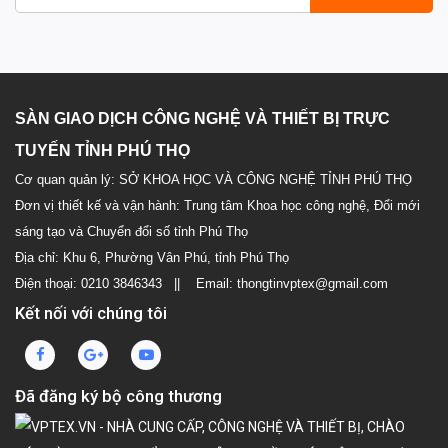
SÀN GIAO DỊCH CÔNG NGHỆ VÀ THIẾT BỊ TRỰC
TUYẾN TỈNH PHÚ THỌ
Cơ quan quản lý: SỞ KHOA HỌC VÀ CÔNG NGHỆ TỈNH PHÚ THỌ
Đơn vị thiết kế và vận hành: Trung tâm Khoa học công nghệ, Đổi mới
sáng tạo và Chuyển đổi số tỉnh Phú Thọ
Địa chỉ: Khu 6, Phường Vân Phú, tỉnh Phú Thọ
Điện thoại: 0210 3846343 || Email: thongtinvptex@gmail.com
Kết nối với chúng tôi
Đã đăng ký bộ công thương