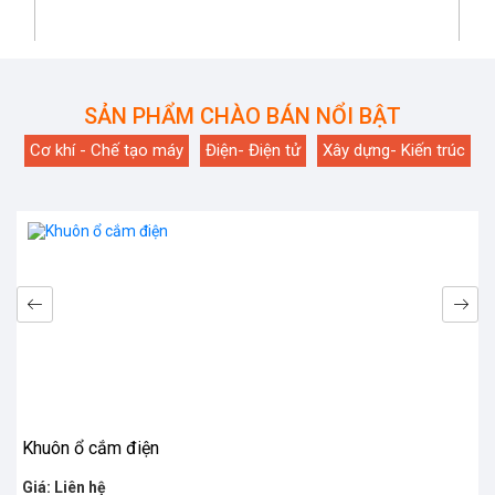
SẢN PHẨM CHÀO BÁN NỔI BẬT
Cơ khí - Chế tạo máy
Điện- Điện tử
Xây dựng- Kiến trúc
Khuôn ổ cắm điện
Giá: Liên hệ
Liên hệ