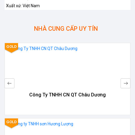
Xuất xứ: Việt Nam
NHÀ CUNG CẤP UY TÍN
GOLD
Công Ty TNHH CN QT Châu Dương
GOLD