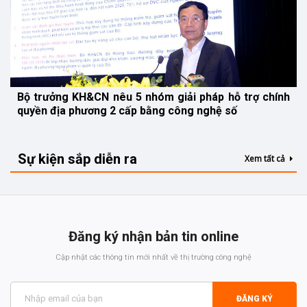
Bộ trưởng KH&CN nêu 5 nhóm giải pháp hỗ trợ chính
quyền địa phương 2 cấp bằng công nghệ số
Sự kiện sắp diễn ra
Xem tất cả
Đăng ký nhận bản tin online
Cập nhật các thông tin mới nhất về thị trường công nghệ
ĐĂNG KÝ