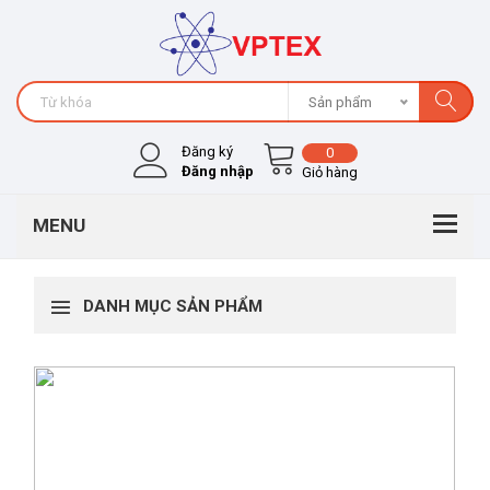
Sản phẩm
Đăng ký
0
Đăng nhập
Giỏ hàng
DANH MỤC SẢN PHẨM