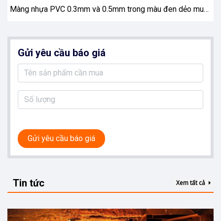
Màng nhựa PVC 0.3mm và 0.5mm trong màu đen dẻo mua ở đâu."
Gửi yêu cầu báo giá
Gửi yêu cầu báo giá
Tin tức
Xem tất cả