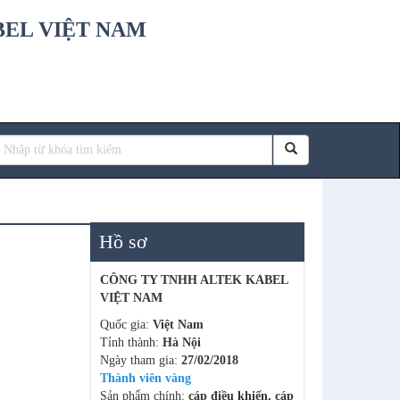
BEL VIỆT NAM
Hồ sơ
CÔNG TY TNHH ALTEK KABEL
VIỆT NAM
Quốc gia:
Việt Nam
Tỉnh thành:
Hà Nội
Ngày tham gia:
27/02/2018
Thành viên vàng
Sản phẩm chính:
cáp điều khiển, cáp