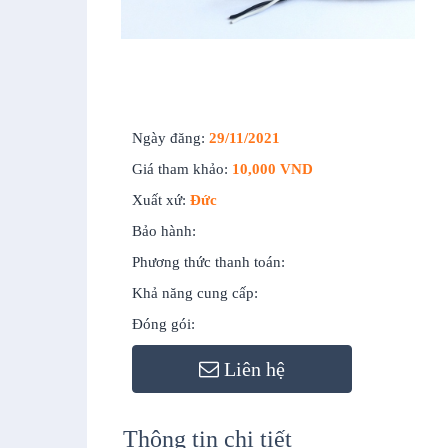
Ngày đăng:
29/11/2021
Giá tham khảo:
10,000 VND
Xuất xứ:
Đức
Bảo hành:
Phương thức thanh toán:
Khả năng cung cấp:
Đóng gói:
Liên hệ
Thông tin chi tiết