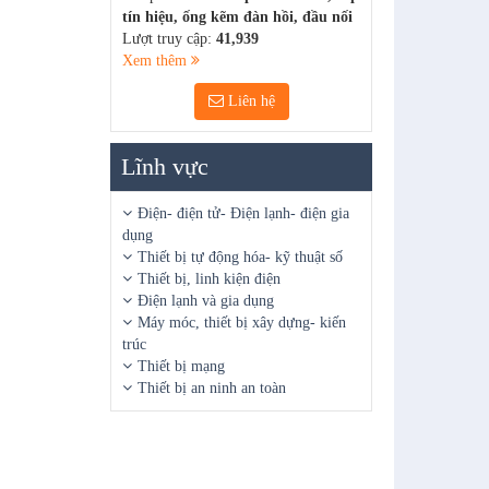
tín hiệu, ống kẽm đàn hồi, đầu nối
Lượt truy cập:
41,939
Xem thêm
Liên hệ
Lĩnh vực
Điện- điện tử- Điện lạnh- điện gia
dụng
Thiết bị tự động hóa- kỹ thuật số
Thiết bị, linh kiện điện
Điện lạnh và gia dụng
Máy móc, thiết bị xây dựng- kiến
trúc
Thiết bị mạng
Thiết bị an ninh an toàn