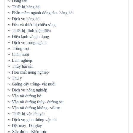
Đóng tàu
Thiết bị hàng hải
Phần mềm ngành đóng tàu- hàng hải
Dịch vụ hàng hải
Đèn và thiết bị chiếu sáng
Thiết bị, linh kiện điện
Điện lạnh và gia dụng
Dịch vụ trong ngành
Trồng trọt
Chăn nuôi
Lâm nghiệp
Thủy hải sản
Hóa chất nông nghiệp
Thú y
Giống cây trồng- vật nuôi
Dịch vụ nông nghiệp
Vận tải đường bộ
Vận tải đường thủy- đường sắt
Vận tải đường không- vũ trụ
Thiết bị vận chuyển
Dịch vụ giao thông vận tải
Dệt may- Da giày
Xây dựng- Kiến trúc