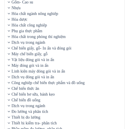
Gốm- Cao su
Nhựa
Hóa chất ngành nông nghiệp
Hóa dược
Hóa chất công nghiệp
Phụ gia thực phẩm
Hóa chất trong phòng thí nghiệm
Dịch vụ trong ngành
Chế biến giấy, gỗ- In ấn và đóng gói
Máy chế biến giấy, gỗ
Vật liệu đóng gói và in ấn
Máy đóng gói và in ấn
Linh kiện máy đóng gói và in ấn
Dịch vụ đóng gói và in ấn
Công nghiệp chế biến thực phẩm và đồ uống
Chế biến thức ăn
Chế biến bơ sữa, bánh kẹo
Chế biến đồ uống
Dịch vụ trong ngành
Đo lường và phân tích
Thiết bị đo lường
Thiết bị kiểm tra- phân tích
Phần mềm đo lường- phân tích