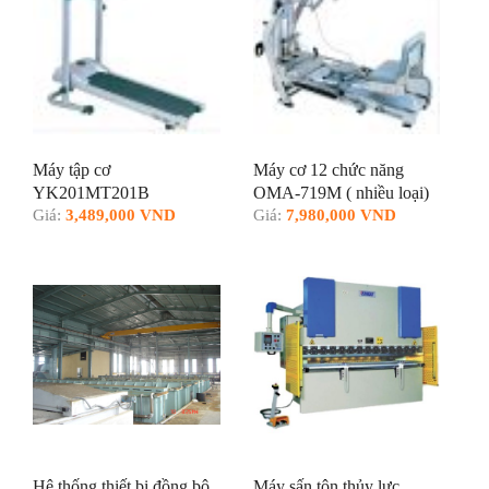
Máy tập cơ
Máy cơ 12 chức năng
YK201MT201B
OMA-719M ( nhiều loại)
Giá:
3,489,000 VND
Giá:
7,980,000 VND
Hệ thống thiết bị đồng bộ
Máy sấn tôn thủy lực