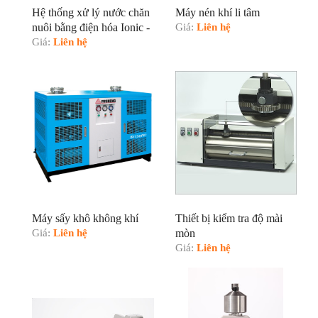
Hệ thống xử lý nước chăn
Máy nén khí li tâm
nuôi bằng điện hóa Ionic -
Giá:
Liên hệ
250E
Giá:
Liên hệ
Máy sấy khô không khí
Thiết bị kiểm tra độ mài
Giá:
Liên hệ
mòn
Giá:
Liên hệ