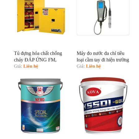
Tủ đựng hóa chất chống
Máy đo nước đa chỉ tiêu
cháy ĐÁP ỨNG FM,
loại cầm tay đi hiện trường
OSHA, NFPA
Giá:
Liên hệ
YSI
Giá:
Liên hệ