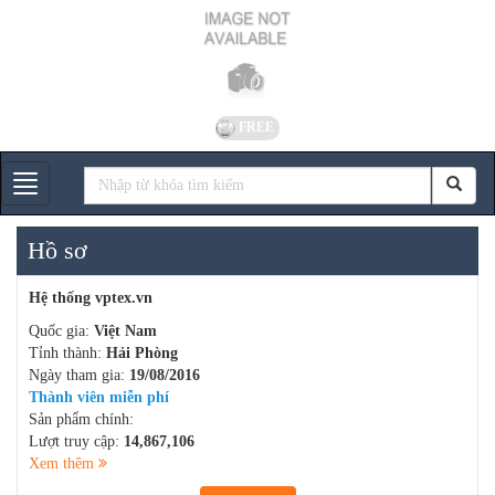
FREE
Gian hàng
Hồ sơ
Hệ thống vptex.vn
Quốc gia:
Việt Nam
Tỉnh thành:
Hải Phòng
Ngày tham gia:
19/08/2016
Thành viên miễn phí
Sản phẩm chính:
Lượt truy cập:
14,867,106
Xem thêm