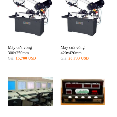
Máy cưa vòng
Máy cưa vòng
300x250mm
420x420mm
Giá:
15,700 USD
Giá:
20,733 USD