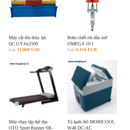
Máy cắt tôn thủy lực
Bơm chiết rót dầu mỡ
QC11Y-6x2500
OMEGA 10:1
Giá:
11,000 USD
Giá:
6,150 EUR
Máy chạy tập thể dục
Tủ lạnh ôtô MOBICOOL
OTO Sport Runner SR-
W48 DC/AC