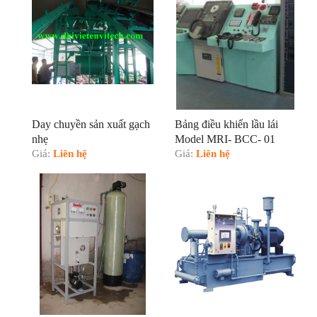
Day chuyền sản xuất gạch
Bảng điều khiển lầu lái
nhẹ
Model MRI- BCC- 01
Giá:
Liên hệ
Giá:
Liên hệ