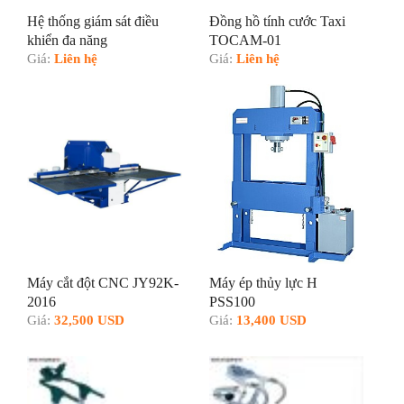
Hệ thống giám sát điều
Đồng hồ tính cước Taxi
khiển đa năng
TOCAM-01
Giá:
Liên hệ
Giá:
Liên hệ
Máy cắt đột CNC JY92K-
Máy ép thủy lực H
2016
PSS100
Giá:
32,500 USD
Giá:
13,400 USD