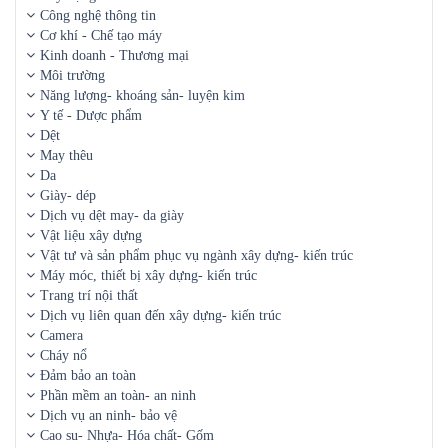
Công nghệ thông tin
Cơ khí - Chế tạo máy
Kinh doanh - Thương mại
Môi trường
Năng lượng- khoáng sản- luyện kim
Y tế - Dược phẩm
Dệt
May thêu
Da
Giày- dép
Dịch vụ dệt may- da giày
Vật liệu xây dựng
Vật tư và sản phẩm phục vụ ngành xây dựng- kiến trúc
Máy móc, thiết bị xây dựng- kiến trúc
Trang trí nội thất
Dịch vụ liên quan đến xây dựng- kiến trúc
Camera
Cháy nổ
Đảm bảo an toàn
Phần mềm an toàn- an ninh
Dịch vụ an ninh- bảo vệ
Cao su- Nhựa- Hóa chất- Gốm