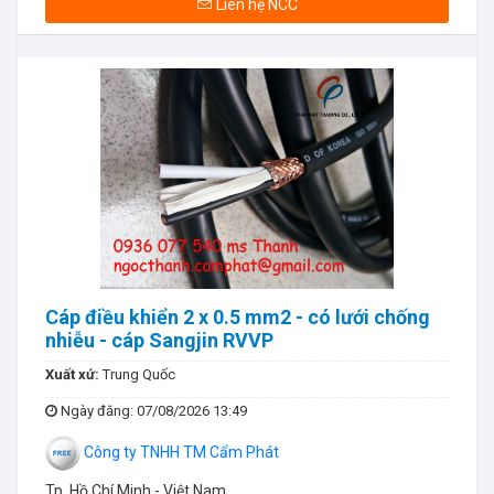
Liên hệ NCC
Cáp điều khiển 2 x 0.5 mm2 - có lưới chống
nhiễu - cáp Sangjin RVVP
Xuất xứ:
Trung Quốc
Ngày đăng
: 07/08/2026 13:49
Công ty TNHH TM Cẩm Phát
Tp. Hồ Chí Minh - Việt Nam