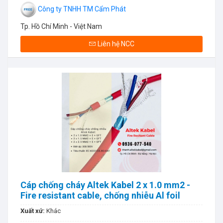
Công ty TNHH TM Cẩm Phát
Tp. Hồ Chí Minh - Việt Nam
Liên hệ NCC
Cáp chống cháy Altek Kabel 2 x 1.0 mm2 -
Fire resistant cable, chống nhiễu Al foil
Xuất xứ:
Khác