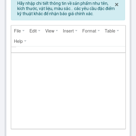
Clos
×
Hãy nhập chi tiết thông tin về sản phẩm như tên,
kích thước, vật liệu, màu sắc... các yêu cầu đặc điểm
kỹ thuật khác để nhận báo giá chính xác.
File
Edit
View
Insert
Format
Table
Help