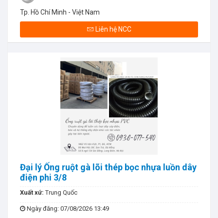
Tp. Hồ Chí Minh - Việt Nam
Liên hệ NCC
Đại lý Ống ruột gà lõi thép bọc nhựa luồn dây
điện phi 3/8
Xuất xứ:
Trung Quốc
Ngày đăng
: 07/08/2026 13:49