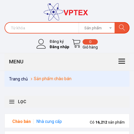
Sản phẩm
Đăng ký
0
Đăng nhập
Giỏ hàng
Sản phẩm chào bán
Trang chủ
LỌC
Chào bán
Nhà cung cấp
Có
16,212
sản phẩm