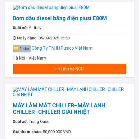
Bơm dầu diesel bằng điện piusi E80M
Xuất xứ:
Ý - Italy
Ngày đăng
: 05/09/2025 15:58
Công Ty TNHH Pusico Việt Nam
1 năm
Hà Nội - Việt Nam
Liên hệ NCC
MÁY LÀM MÁT CHILLER–MÁY LẠNH
CHILLER–CHILLER GIẢI NHIỆT
Xuất xứ:
Trung Quốc
Giá tham khảo:
50,000,000 VND