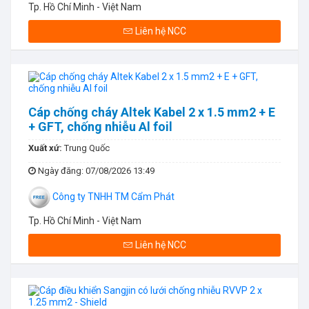
Tp. Hồ Chí Minh - Việt Nam
Liên hệ NCC
Cáp chống cháy Altek Kabel 2 x 1.5 mm2 + E
+ GFT, chống nhiễu Al foil
Xuất xứ:
Trung Quốc
Ngày đăng
: 07/08/2026 13:49
Công ty TNHH TM Cẩm Phát
Tp. Hồ Chí Minh - Việt Nam
Liên hệ NCC