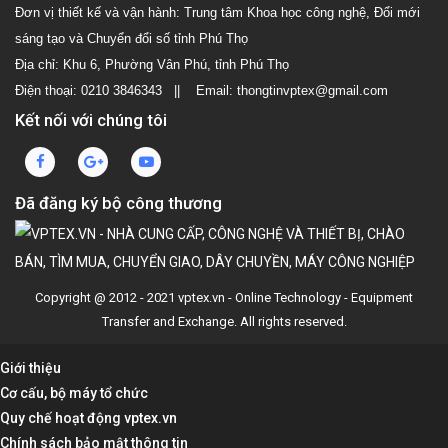
Đơn vị thiết kế và vận hành: Trung tâm Khoa học công nghệ, Đổi mới
sáng tạo và Chuyển đổi số tỉnh Phú Thọ
Địa chỉ: Khu 6, Phường Vân Phú, tỉnh Phú Thọ
Điện thoại: 0210 3846343 || Email: thongtinvptex@gmail.com
Kết nối với chúng tôi
Đã đăng ký bộ công thương
Copyright @ 2012 - 2021 vptex.vn - Online Technology - Equipment
Transfer and Exchange. All rights reserved.
Giới thiệu
Cơ cấu, bộ máy tổ chức
Quy chế hoạt động vptex.vn
Chính sách bảo mật thông tin