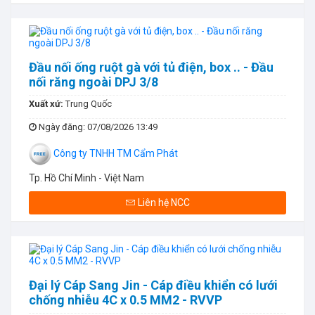
Đầu nối ống ruột gà với tủ điện, box .. - Đầu
nối răng ngoài DPJ 3/8
Xuất xứ:
Trung Quốc
Ngày đăng
: 07/08/2026 13:49
Công ty TNHH TM Cẩm Phát
Tp. Hồ Chí Minh - Việt Nam
Liên hệ NCC
Đại lý Cáp Sang Jin - Cáp điều khiển có lưới
chống nhiễu 4C x 0.5 MM2 - RVVP