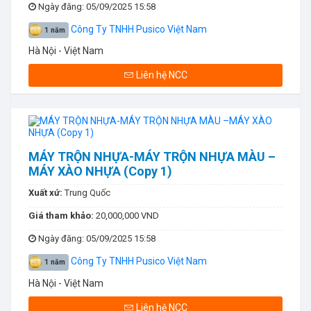
Ngày đăng
: 05/09/2025 15:58
Công Ty TNHH Pusico Việt Nam
1 năm
Hà Nội - Việt Nam
Liên hệ NCC
MÁY TRỘN NHỰA-MÁY TRỘN NHỰA MÀU –
MÁY XÀO NHỰA (Copy 1)
Xuất xứ:
Trung Quốc
Giá tham khảo:
20,000,000 VND
Ngày đăng
: 05/09/2025 15:58
Công Ty TNHH Pusico Việt Nam
1 năm
Hà Nội - Việt Nam
Liên hệ NCC