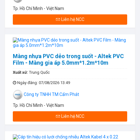
Tp. Hồ Chí Minh - Việt Nam
Liên hệ NCC
Màng nhựa PVC dẻo trong suốt - Altek PVC
Film - Màng gia áp 5.0mm*1.2m*10m
Xuất xứ:
Trung Quốc
Ngày đăng
: 07/08/2026 13:49
Công ty TNHH TM Cẩm Phát
Tp. Hồ Chí Minh - Việt Nam
Liên hệ NCC