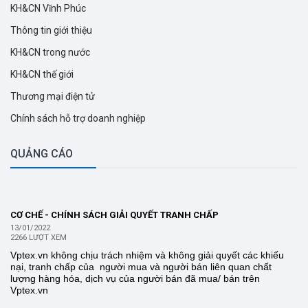
KH&CN Vĩnh Phúc
Thông tin giới thiệu
KH&CN trong nước
KH&CN thế giới
Thương mại điện tử
Chính sách hỗ trợ doanh nghiệp
QUẢNG CÁO
CƠ CHẾ - CHÍNH SÁCH GIẢI QUYẾT TRANH CHẤP
13/01/2022
2266 LƯỢT XEM
Vptex.vn không chịu trách nhiệm và không giải quyết các khiếu
nại, tranh chấp của người mua và người bán liên quan chất
lượng hàng hóa, dịch vụ của người bán đã mua/ bán trên
Vptex.vn