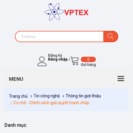
Đăng ký
Đăng nhập
/
0
Giỏ hàng
Tin công nghệ
Thông tin giới thiệu
Trang chủ
Cơ chế - Chính sách giải quyết tranh chấp
Danh mục