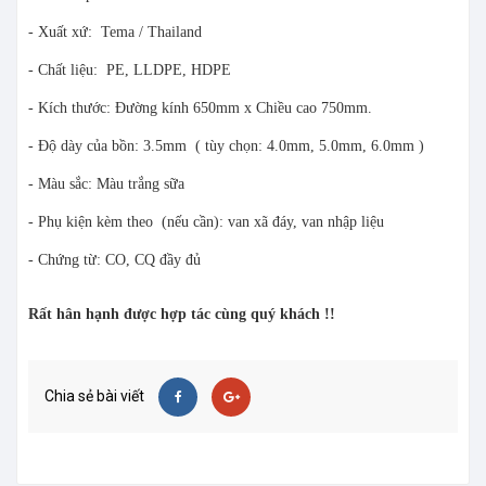
- Xuất xứ: Tema / Thailand
- Chất liệu: PE, LLDPE, HDPE
- Kích thước: Đường kính 650mm x Chiều cao 750mm.
- Độ dày của bồn: 3.5mm ( tùy chọn: 4.0mm, 5.0mm, 6.0mm )
- Màu sắc: Màu trắng sữa
- Phụ kiện kèm theo (nếu cần): van xã đáy, van nhập liệu
- Chứng từ: CO, CQ đầy đủ
Rất hân hạnh được hợp tác cùng quý khách !!
Chia sẻ bài viết