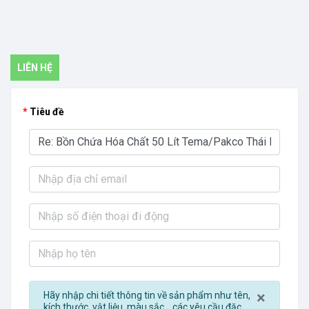
LIÊN HỆ
Tiêu đề
Close
×
Hãy nhập chi tiết thông tin về sản phẩm như tên,
kích thước, vật liệu, màu sắc... các yêu cầu đặc