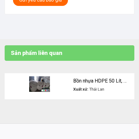
Sản phẩm liên quan
Bồn nhựa HDPE 50 Lít, model CEN-B, thương hiệu TEMA của hãng Pakco Thái Lan dùng chứa chất lỏng
Xuất xứ:
Thái Lan
Liên hệ