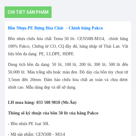
CHI TIẾT SẢN PHẨM
Bồn Nhựa PE Đựng Hóa Chất - Chính hãng Pakco
Bồn nhựa chứa hóa chất Tema 50 lít- CEN50B-M114, chính hãng
100% Pakco, Chứng từ CO, CQ đầy đủ, hàng nhập từ Thái Lan. Vật
liệu bồn đa dạng: PE, LLDPE, HDPE.
Dung tích bồn đa dạng: 50 lít, 100 lít, 200 lít, 300 lít, 500 lít đến
50,000 lít. Màu trắng sữa hoặc màu đen. Độ dày của bồn tùy chọn từ
3,5mm đến 20mm. Đảm bảo chứa hóa chất an toàn và chịu được
nhiệt cao. Mẫu dáng đẹp và dể sử dụng.
LH mua hàng: 033 508 9818 (Mr.Ân)
Thông số kỹ thuật của bồn 50 lít của hãng Pakco
- Bồn nhựa PE loại 50L
- Mã sản phẩm: CEN50B - M114