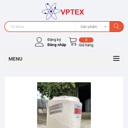
Sản phẩm
Đăng ký
0
Đăng nhập
Giỏ hàng