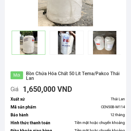
Bồn Chứa Hóa Chất 50 Lít Tema/Pakco Thái
Mới
Lan
1,650,000 VND
Giá
Xuất xứ
Thái Lan
Mã sản phẩm
CEN50B-M114
Bảo hành
12 tháng
Hình thức thanh toán
Tiền mặt hoặc chuyển khoảng
Điều khoản giao hàng
Tiền mặt hoặc chuyển khoảng