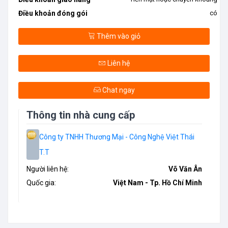
Điều khoản đóng gói
có
Thêm vào giỏ
Liên hệ
Chat ngay
Thông tin nhà cung cấp
Công ty TNHH Thương Mại - Công Nghệ Việt Thái
T.T
Người liên hệ:
Võ Văn Ân
Quốc gia:
Việt Nam - Tp. Hồ Chí Minh