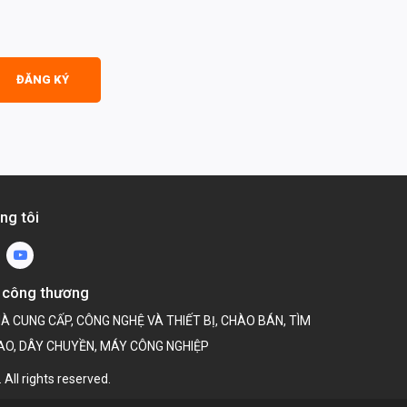
ĐĂNG KÝ
ng tôi
 công thương
ll rights reserved.