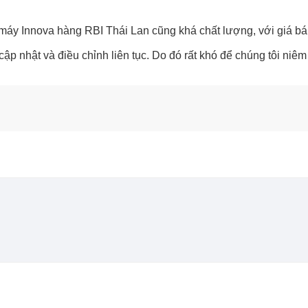
ân máy Innova hàng RBI Thái Lan cũng khá chất lượng, với giá b
ập nhật và điều chỉnh liên tục. Do đó rất khó để chúng tôi niê