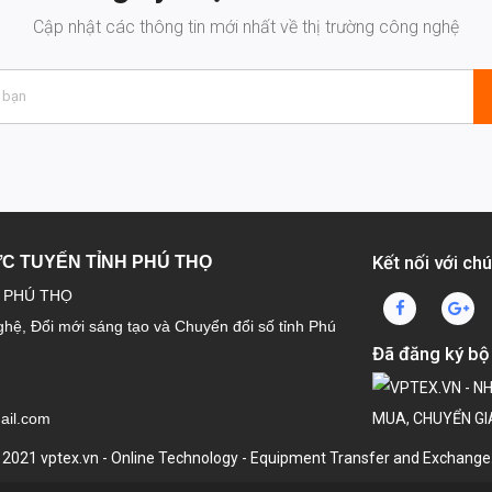
Cập nhật các thông tin mới nhất về thị trường công nghệ
Kết nối với chú
ỰC TUYẾN TỈNH PHÚ THỌ
H PHÚ THỌ
ghệ, Đổi mới sáng tạo và Chuyển đổi số tỉnh Phú
Đã đăng ký bộ
ail.com
 2021 vptex.vn - Online Technology - Equipment Transfer and Exchange. A