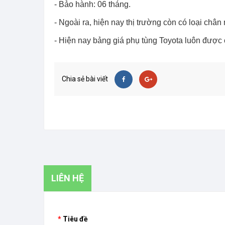
- Bảo hành: 06 tháng.
- Ngoài ra, hiện nay thị trường còn có loại ch
- Hiện nay bảng giá phụ tùng Toyota luôn được c
Chia sẻ bài viết
LIÊN HỆ
Tiêu đề