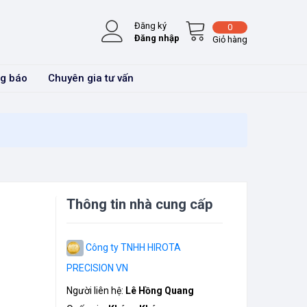
Đăng ký
0
Đăng nhập
Giỏ hàng
g báo
Chuyên gia tư vấn
Thông tin nhà cung cấp
Công ty TNHH HIROTA
PRECISION VN
Người liên hệ:
Lê Hồng Quang