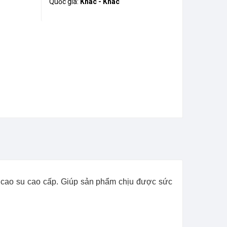
Quốc gia:
Khác - Khác
u cao su cao cấp. Giúp sản phẩm chịu được sức