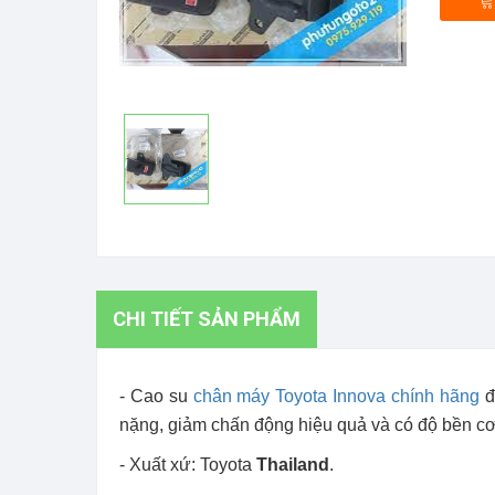
CHI TIẾT SẢN PHẨM
- Cao su
chân máy Toyota Innova chính hãng
đ
nặng, giảm chấn động hiệu quả và có độ bền cơ
- Xuất xứ: Toyota
Thailand
.