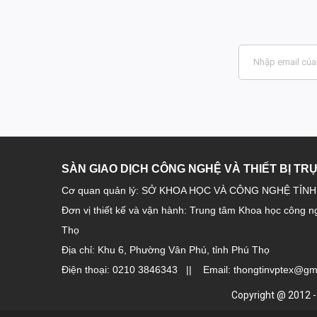
SÀN GIAO DỊCH CÔNG NGHỆ VÀ THIẾT BỊ TR
Cơ quan quản lý: SỞ KHOA HỌC VÀ CÔNG NGHỆ TỈN
Đơn vị thiết kế và vận hành: Trung tâm Khoa học công n
Thọ
Địa chỉ: Khu 6, Phường Vân Phú, tỉnh Phú Thọ
Điện thoại: 0210 3846343 || Email: thongtinvptex@gm
Copyright @ 2012 -