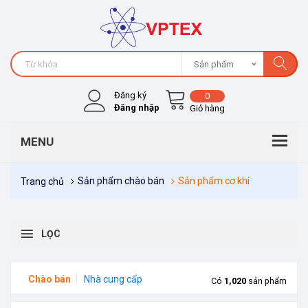
Sản phẩm
Đăng ký
0
Đăng nhập
Giỏ hàng
Sản phẩm chào bán
Sản phẩm cơ khí
Trang chủ
LỌC
Chào bán
Nhà cung cấp
Có
1,020
sản phẩm