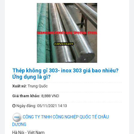
Thép không gỉ 303- inox 303 giá bao nhiêu?
Ứng dụng là gì?
Xuất xứ:
Trung Quốc
Giá tham khảo:
8,888 VND
Ngày đăng
: 05/11/2021 14:13
CÔNG TY TNHH CÔNG NGHIỆP QUỐC TẾ CHÂU
DƯƠNG
Hà Nội - Việt Nam