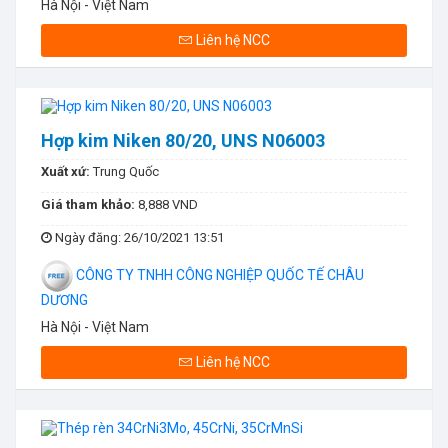
Hà Nội - Việt Nam
Liên hệ NCC
Hợp kim Niken 80/20, UNS N06003
Xuất xứ:
Trung Quốc
Giá tham khảo:
8,888 VND
Ngày đăng
: 26/10/2021 13:51
CÔNG TY TNHH CÔNG NGHIỆP QUỐC TẾ CHÂU
DƯƠNG
Hà Nội - Việt Nam
Liên hệ NCC