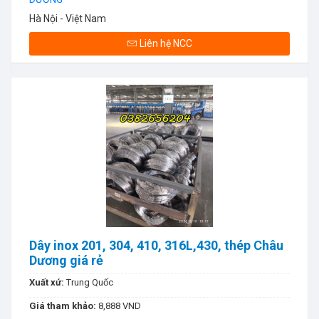
Hà Nội - Việt Nam
Liên hệ NCC
Dây inox 201, 304, 410, 316L,430, thép Châu
Dương giá rẻ
Xuất xứ:
Trung Quốc
Giá tham khảo:
8,888 VND