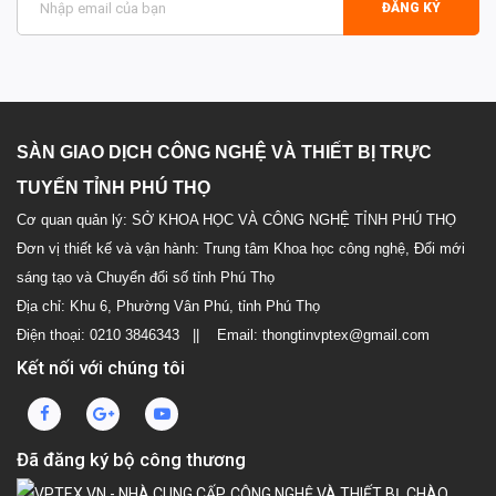
ĐĂNG KÝ
SÀN GIAO DỊCH CÔNG NGHỆ VÀ THIẾT BỊ TRỰC
TUYẾN TỈNH PHÚ THỌ
Cơ quan quản lý: SỞ KHOA HỌC VÀ CÔNG NGHỆ TỈNH PHÚ THỌ
Đơn vị thiết kế và vận hành: Trung tâm Khoa học công nghệ, Đổi mới
sáng tạo và Chuyển đổi số tỉnh Phú Thọ
Địa chỉ: Khu 6, Phường Vân Phú, tỉnh Phú Thọ
Điện thoại: 0210 3846343 || Email: thongtinvptex@gmail.com
Kết nối với chúng tôi
Đã đăng ký bộ công thương