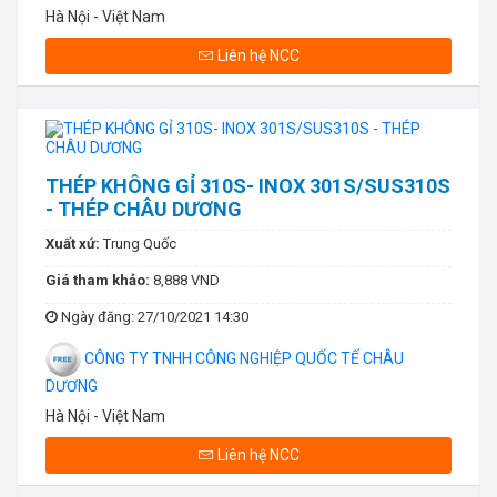
Hà Nội - Việt Nam
Liên hệ NCC
THÉP KHÔNG GỈ 310S- INOX 301S/SUS310S
- THÉP CHÂU DƯƠNG
Xuất xứ:
Trung Quốc
Giá tham khảo:
8,888 VND
Ngày đăng
: 27/10/2021 14:30
CÔNG TY TNHH CÔNG NGHIỆP QUỐC TẾ CHÂU
DƯƠNG
Hà Nội - Việt Nam
Liên hệ NCC