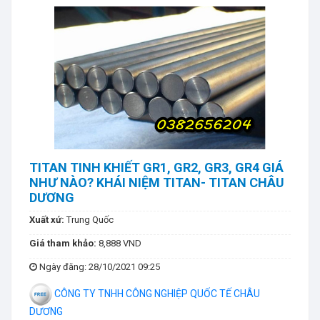
TITAN TINH KHIẾT GR1, GR2, GR3, GR4 GIÁ
NHƯ NÀO? KHÁI NIỆM TITAN- TITAN CHÂU
DƯƠNG
Xuất xứ:
Trung Quốc
Giá tham khảo:
8,888 VND
Ngày đăng
: 28/10/2021 09:25
CÔNG TY TNHH CÔNG NGHIỆP QUỐC TẾ CHÂU
DƯƠNG