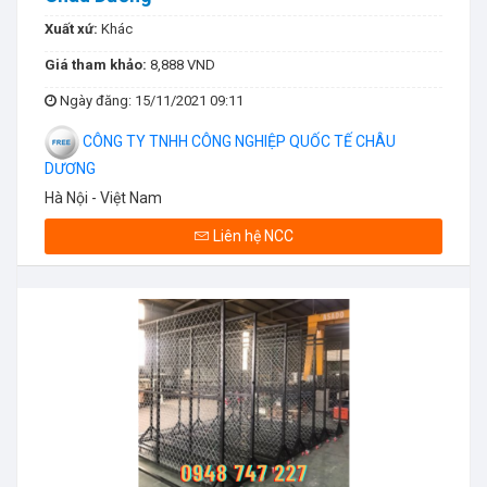
Xuất xứ:
Khác
Giá tham khảo:
8,888 VND
Ngày đăng
: 15/11/2021 09:11
CÔNG TY TNHH CÔNG NGHIỆP QUỐC TẾ CHÂU
DƯƠNG
Hà Nội - Việt Nam
Liên hệ NCC