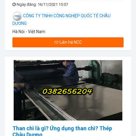
Ngày đăng
: 16/11/2021 15:07
CÔNG TY TNHH CÔNG NGHIỆP QUỐC TẾ CHÂU
DƯƠNG
Hà Nội - Việt Nam
Liên hệ NCC
Than chì là gì? Ứng dụng than chì? Thép
Châu Dương