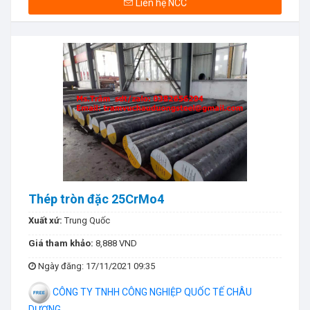
Liên hệ NCC
Thép tròn đặc 25CrMo4
Xuất xứ:
Trung Quốc
Giá tham khảo:
8,888 VND
Ngày đăng
: 17/11/2021 09:35
CÔNG TY TNHH CÔNG NGHIỆP QUỐC TẾ CHÂU
DƯƠNG