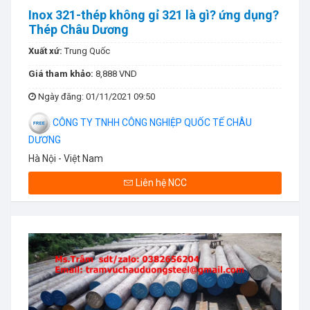
Inox 321-thép không gỉ 321 là gì? ứng dụng?
Thép Châu Dương
Xuất xứ:
Trung Quốc
Giá tham khảo:
8,888 VND
Ngày đăng
: 01/11/2021 09:50
CÔNG TY TNHH CÔNG NGHIỆP QUỐC TẾ CHÂU
DƯƠNG
Hà Nội - Việt Nam
Liên hệ NCC