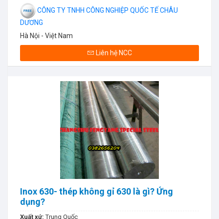
CÔNG TY TNHH CÔNG NGHIỆP QUỐC TẾ CHÂU
DƯƠNG
Hà Nội - Việt Nam
Liên hệ NCC
Inox 630- thép không gỉ 630 là gì? Ứng
dụng?
Xuất xứ:
Trung Quốc