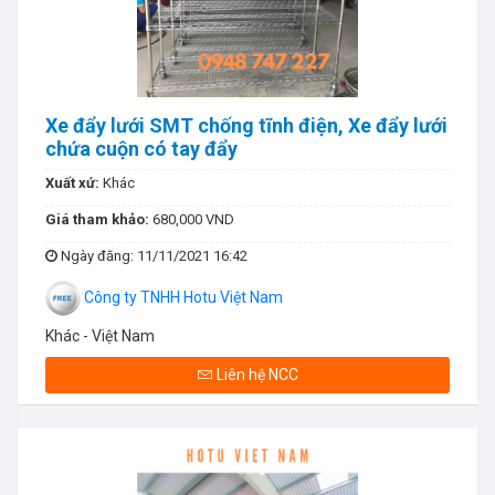
Xe đẩy lưới SMT chống tĩnh điện, Xe đẩy lưới
chứa cuộn có tay đẩy
Xuất xứ:
Khác
Giá tham khảo:
680,000 VND
Ngày đăng
: 11/11/2021 16:42
Công ty TNHH Hotu Việt Nam
Khác - Việt Nam
Liên hệ NCC