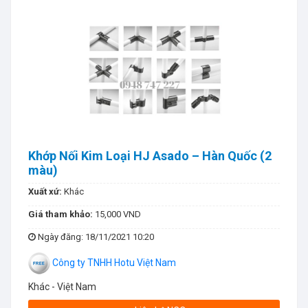
Khớp Nối Kim Loại HJ Asado – Hàn Quốc (2
màu)
Xuất xứ:
Khác
Giá tham khảo:
15,000 VND
Ngày đăng
: 18/11/2021 10:20
Công ty TNHH Hotu Việt Nam
Khác - Việt Nam