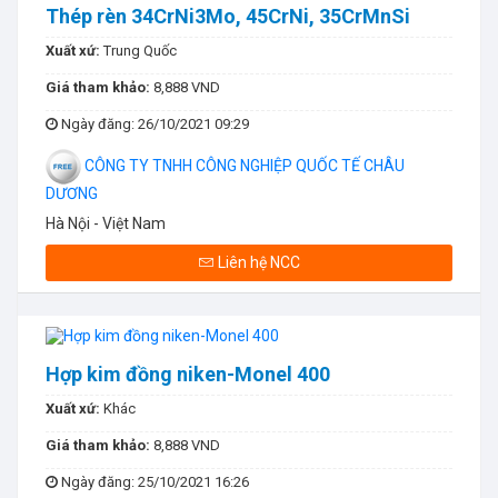
Thép rèn 34CrNi3Mo, 45CrNi, 35CrMnSi
Xuất xứ:
Trung Quốc
Giá tham khảo:
8,888 VND
Ngày đăng
: 26/10/2021 09:29
CÔNG TY TNHH CÔNG NGHIỆP QUỐC TẾ CHÂU
DƯƠNG
Hà Nội - Việt Nam
Liên hệ NCC
Hợp kim đồng niken-Monel 400
Xuất xứ:
Khác
Giá tham khảo:
8,888 VND
Ngày đăng
: 25/10/2021 16:26