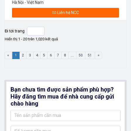
Hà Nội - Việt Nam
Liên hệ NCC
Đi tới trang
Hiển thị 1 - 20 trên 1,020 kết quả
«
1
2
3
4
5
6
7
8
...
50
51
»
Bạn chưa tìm được sản phẩm phù hợp?
Hãy đăng tìm mua để nhà cung cấp gửi
chào hàng