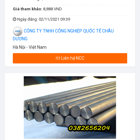
Giá tham khảo:
8,888 VND
Ngày đăng
: 02/11/2021 09:39
CÔNG TY TNHH CÔNG NGHIỆP QUỐC TẾ CHÂU
DƯƠNG
Hà Nội - Việt Nam
Liên hệ NCC