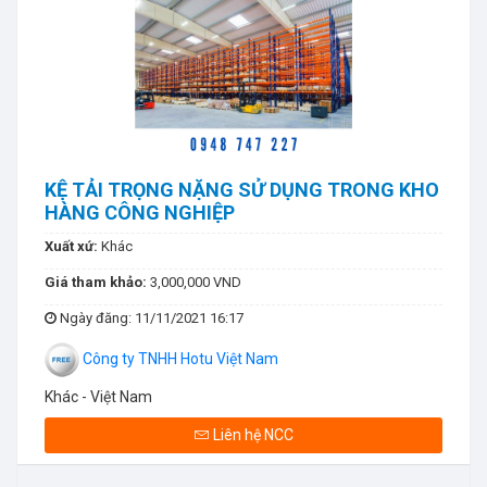
KỆ TẢI TRỌNG NẶNG SỬ DỤNG TRONG KHO
HÀNG CÔNG NGHIỆP
Xuất xứ:
Khác
Giá tham khảo:
3,000,000 VND
Ngày đăng
: 11/11/2021 16:17
Công ty TNHH Hotu Việt Nam
Khác - Việt Nam
Liên hệ NCC