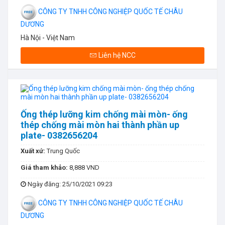
CÔNG TY TNHH CÔNG NGHIỆP QUỐC TẾ CHÂU
DƯƠNG
Hà Nội - Việt Nam
Liên hệ NCC
Ống thép lưỡng kim chống mài mòn- ống
thép chống mài mòn hai thành phần up
plate- 0382656204
Xuất xứ:
Trung Quốc
Giá tham khảo:
8,888 VND
Ngày đăng
: 25/10/2021 09:23
CÔNG TY TNHH CÔNG NGHIỆP QUỐC TẾ CHÂU
DƯƠNG