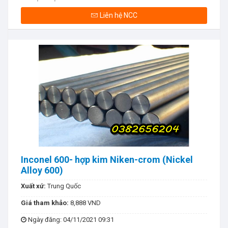
Liên hệ NCC
Inconel 600- hợp kim Niken-crom (Nickel
Alloy 600)
Xuất xứ:
Trung Quốc
Giá tham khảo:
8,888 VND
Ngày đăng
: 04/11/2021 09:31