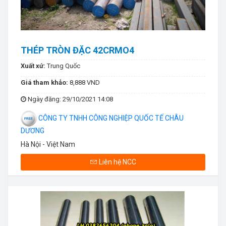
THÉP TRÒN ĐẶC 42CRMO4
Xuất xứ:
Trung Quốc
Giá tham khảo:
8,888 VND
Ngày đăng
: 29/10/2021 14:08
CÔNG TY TNHH CÔNG NGHIỆP QUỐC TẾ CHÂU
DƯƠNG
Hà Nội - Việt Nam
Liên hệ NCC