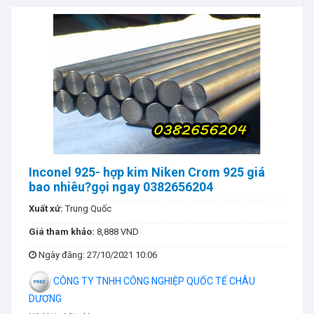
Inconel 925- hợp kim Niken Crom 925 giá
bao nhiêu?gọi ngay 0382656204
Xuất xứ:
Trung Quốc
Giá tham khảo:
8,888 VND
Ngày đăng
: 27/10/2021 10:06
CÔNG TY TNHH CÔNG NGHIỆP QUỐC TẾ CHÂU
DƯƠNG