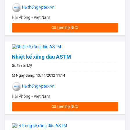
Hệ thống vptex.vn
Hải Phòng - Việt Nam
Liên hệ NCC
Nhiệt kế xăng dầu ASTM
Xuất xứ:
Mỹ
Ngày đăng
: 13/11/2012 11:14
Hệ thống vptex.vn
Hải Phòng - Việt Nam
Liên hệ NCC