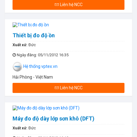
Liên hệ NCC
Thiết bị đo độ ồn
Xuất xứ:
Đức
Ngày đăng
: 05/11/2012 16:35
Hệ thống vptex.vn
Hải Phòng - Việt Nam
Liên hệ NCC
Máy đo độ dày lớp sơn khô (DFT)
Xuất xứ:
Đức