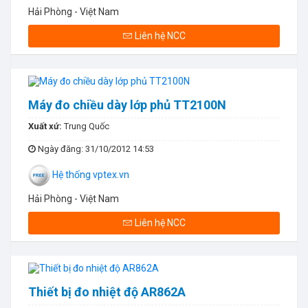
Hải Phòng - Việt Nam
Liên hệ NCC
Máy đo chiều dày lớp phủ TT2100N
Xuất xứ:
Trung Quốc
Ngày đăng
: 31/10/2012 14:53
Hệ thống vptex.vn
Hải Phòng - Việt Nam
Liên hệ NCC
Thiết bị đo nhiệt độ AR862A