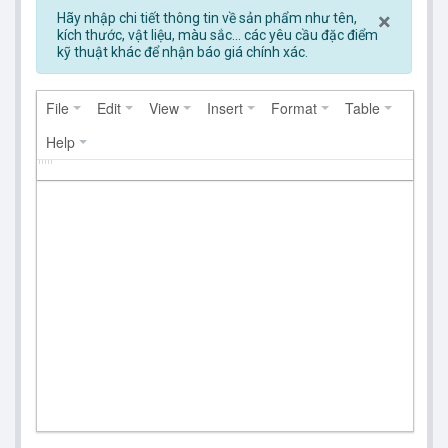
Clos
×
Hãy nhập chi tiết thông tin về sản phẩm như tên,
kích thước, vật liệu, màu sắc... các yêu cầu đặc điểm
kỹ thuật khác để nhận báo giá chính xác.
File
Edit
View
Insert
Format
Table
Help