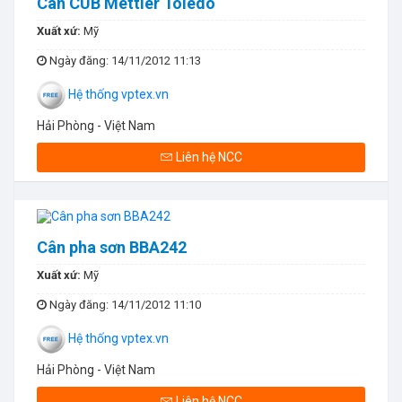
Cân CUB Mettler Toledo
Xuất xứ:
Mỹ
Ngày đăng
: 14/11/2012 11:13
Hệ thống vptex.vn
Hải Phòng - Việt Nam
Liên hệ NCC
Cân pha sơn BBA242
Xuất xứ:
Mỹ
Ngày đăng
: 14/11/2012 11:10
Hệ thống vptex.vn
Hải Phòng - Việt Nam
Liên hệ NCC