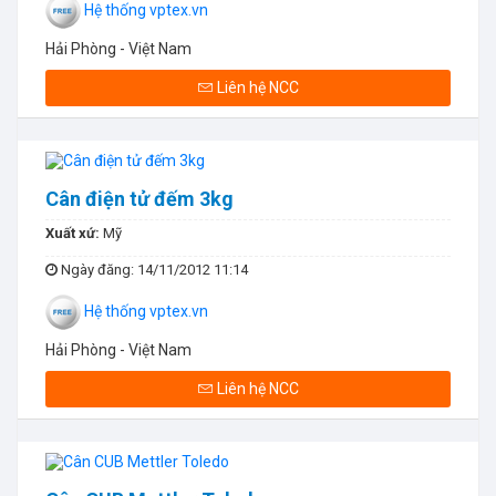
Hệ thống vptex.vn
Hải Phòng - Việt Nam
Liên hệ NCC
Cân điện tử đếm 3kg
Xuất xứ:
Mỹ
Ngày đăng
: 14/11/2012 11:14
Hệ thống vptex.vn
Hải Phòng - Việt Nam
Liên hệ NCC