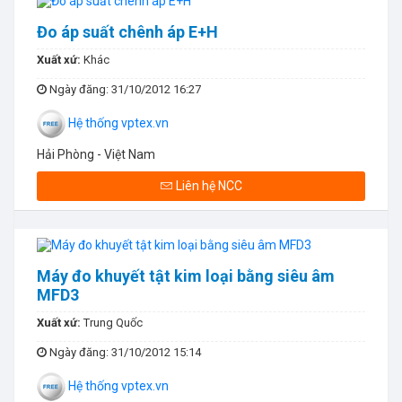
Đo áp suất chênh áp E+H
Xuất xứ:
Khác
Ngày đăng
: 31/10/2012 16:27
Hệ thống vptex.vn
Hải Phòng - Việt Nam
Liên hệ NCC
Máy đo khuyết tật kim loại bằng siêu âm
MFD3
Xuất xứ:
Trung Quốc
Ngày đăng
: 31/10/2012 15:14
Hệ thống vptex.vn