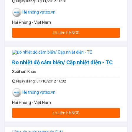
Ngày đăng
: 03/11/2012 16:10
Hệ thống vptex.vn
Hải Phòng - Việt Nam
Liên hệ NCC
Đo nhiệt độ cảm biến/ Cặp nhiệt điện - TC
Xuất xứ:
Khác
Ngày đăng
: 31/10/2012 16:32
Hệ thống vptex.vn
Hải Phòng - Việt Nam
Liên hệ NCC