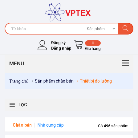
Sản phẩm
Đăng ký
0
Đăng nhập
Giỏ hàng
Sản phẩm chào bán
Thiết bị đo lường
Trang chủ
LỌC
Chào bán
Nhà cung cấp
Có
496
sản phẩm