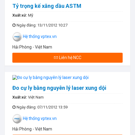
Tỷ trọng kế xăng dầu ASTM
Xuất xứ:
Mỹ
Ngày đăng
: 13/11/2012 10:27
Hệ thống vptex.vn
Hải Phòng - Việt Nam
Liên hệ NCC
Đo cự ly bằng nguyên lý laser xung dội
Xuất xứ:
Việt Nam
Ngày đăng
: 07/11/2012 13:59
Hệ thống vptex.vn
Hải Phòng - Việt Nam