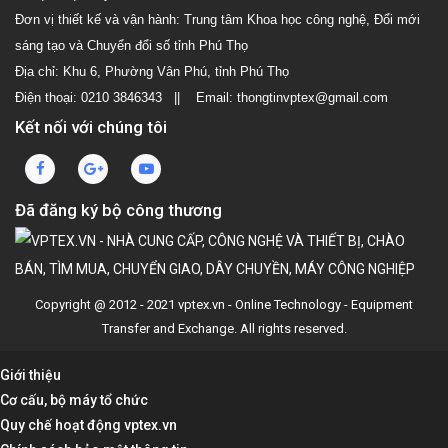
Đơn vị thiết kế và vận hành: Trung tâm Khoa học công nghệ, Đổi mới
sáng tạo và Chuyển đổi số tỉnh Phú Thọ
Địa chỉ: Khu 6, Phường Vân Phú, tỉnh Phú Thọ
Điện thoại: 0210 3846343 || Email: thongtinvptex@gmail.com
Kết nối với chúng tôi
Đã đăng ký bộ công thương
Copyright @ 2012 - 2021 vptex.vn - Online Technology - Equipment
Transfer and Exchange. All rights reserved.
Giới thiệu
Cơ cấu, bộ máy tổ chức
Quy chế hoạt động vptex.vn