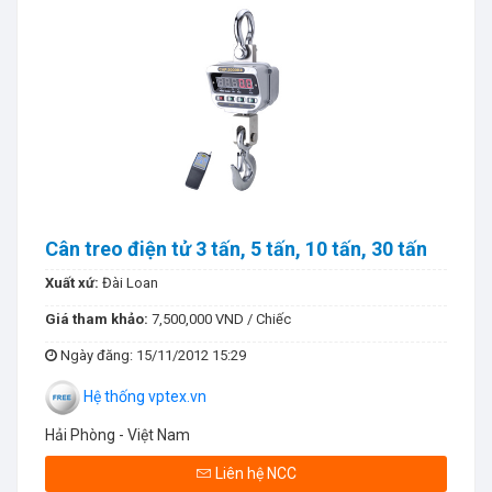
Cân treo điện tử 3 tấn, 5 tấn, 10 tấn, 30 tấn
Xuất xứ:
Đài Loan
Giá tham khảo:
7,500,000 VND / Chiếc
Ngày đăng
: 15/11/2012 15:29
Hệ thống vptex.vn
Hải Phòng - Việt Nam
Liên hệ NCC