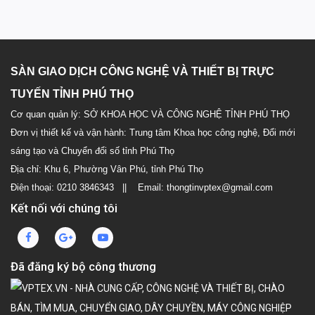
SÀN GIAO DỊCH CÔNG NGHỆ VÀ THIẾT BỊ TRỰC
TUYẾN TỈNH PHÚ THỌ
Cơ quan quản lý: SỞ KHOA HỌC VÀ CÔNG NGHỆ TỈNH PHÚ THỌ
Đơn vị thiết kế và vận hành: Trung tâm Khoa học công nghệ, Đổi mới
sáng tạo và Chuyển đổi số tỉnh Phú Thọ
Địa chỉ: Khu 6, Phường Vân Phú, tỉnh Phú Thọ
Điện thoại: 0210 3846343 || Email: thongtinvptex@gmail.com
Kết nối với chúng tôi
Đã đăng ký bộ công thương