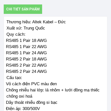
CHI TIẾT SẢN PHẨM
Thương hiệu: Altek Kabel – Đức
Xuất xứ: Trung Quốc
Quy cách:
-
RS485 1 Pair 18 AWG
-
RS485 1 Pair 22 AWG
-
RS485 1 Pair 24 AWG
-
RS485 2 Pair 18 AWG
-
RS485 2 Pair 22 AWG
-
RS485 2 Pair 24 AWG
Cấu tạo:
-
Vỏ cách điện PVC màu đen
-
Chống nhiễu hai lớp: lá nhôm + lưới đồng mạ thiếc
chống oxi hoá
-
Dây thoát nhiễu đồng si bạc
-
Điện áp: 300/500V