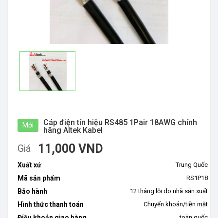
Cáp điện tín hiệu RS485 1Pair 18AWG chính
Mới
hãng Altek Kabel
11,000 VND
Giá
Xuất xứ
Trung Quốc
Mã sản phẩm
RS1P18
Bảo hành
12 tháng lỗi do nhà sản xuất
Hình thức thanh toán
Chuyển khoản/tiền mặt
Điều khoản giao hàng
toàn quốc