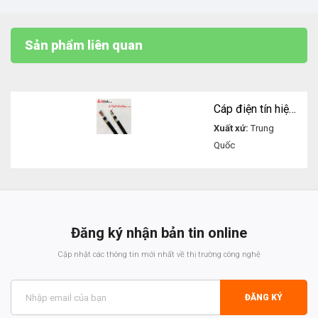
Sản phẩm liên quan
Cáp điện tín hiệu RS485 1Pair 18AWG chính hãng Altek Kabel
Xuất xứ:
Trung
Quốc
Liên hệ
Đăng ký nhận bản tin online
Cập nhật các thông tin mới nhất về thị trường công nghệ
ĐĂNG KÝ