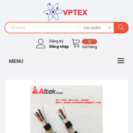
Sản phẩm
Đăng ký
0
Đăng nhập
Giỏ hàng