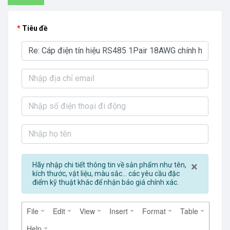
Tiêu đề
Close
×
Hãy nhập chi tiết thông tin về sản phẩm như tên,
kích thước, vật liệu, màu sắc... các yêu cầu đặc
điểm kỹ thuật khác để nhận báo giá chính xác.
File
Edit
View
Insert
Format
Table
Help