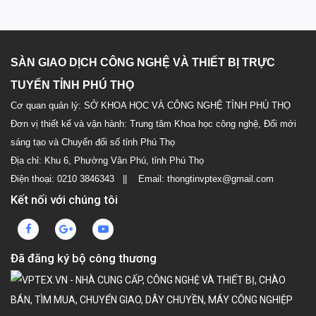
SÀN GIAO DỊCH CÔNG NGHỆ VÀ THIẾT BỊ TRỰC
TUYẾN TỈNH PHÚ THỌ
Cơ quan quản lý: SỞ KHOA HỌC VÀ CÔNG NGHỆ TỈNH PHÚ THỌ
Đơn vị thiết kế và vận hành: Trung tâm Khoa học công nghệ, Đổi mới
sáng tạo và Chuyển đổi số tỉnh Phú Thọ
Địa chỉ: Khu 6, Phường Vân Phú, tỉnh Phú Thọ
Điện thoại: 0210 3846343 || Email: thongtinvptex@gmail.com
Kết nối với chúng tôi
Đã đăng ký bộ công thương