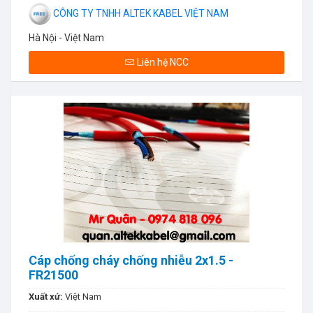
CÔNG TY TNHH ALTEK KABEL VIỆT NAM
Hà Nội - Việt Nam
Liên hệ NCC
Cáp chống cháy chống nhiễu 2x1.5 -
FR21500
Xuất xứ:
Việt Nam