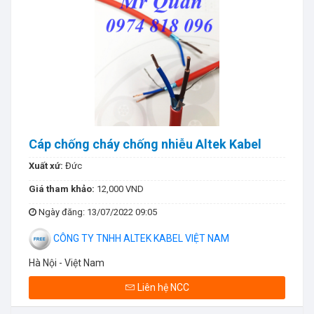
Cáp chống cháy chống nhiễu Altek Kabel
Xuất xứ:
Đức
Giá tham khảo:
12,000 VND
Ngày đăng
: 13/07/2022 09:05
CÔNG TY TNHH ALTEK KABEL VIỆT NAM
Hà Nội - Việt Nam
Liên hệ NCC