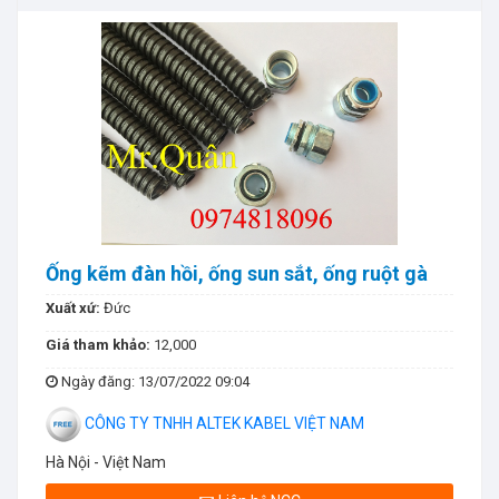
Ống kẽm đàn hồi, ống sun sắt, ống ruột gà
Xuất xứ:
Đức
Giá tham khảo:
12,000
Ngày đăng
: 13/07/2022 09:04
CÔNG TY TNHH ALTEK KABEL VIỆT NAM
Hà Nội - Việt Nam