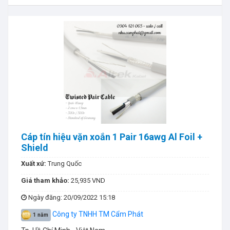
Cáp tín hiệu vặn xoắn 1 Pair 16awg Al Foil +
Shield
Xuất xứ:
Trung Quốc
Giá tham khảo:
25,935 VND
Ngày đăng
: 20/09/2022 15:18
Công ty TNHH TM Cẩm Phát
1 năm