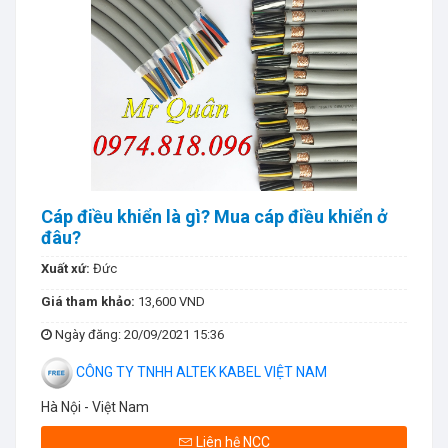
Cáp điều khiển là gì? Mua cáp điều khiển ở
đâu?
Xuất xứ:
Đức
Giá tham khảo:
13,600 VND
Ngày đăng
: 20/09/2021 15:36
CÔNG TY TNHH ALTEK KABEL VIỆT NAM
Hà Nội - Việt Nam
Liên hệ NCC