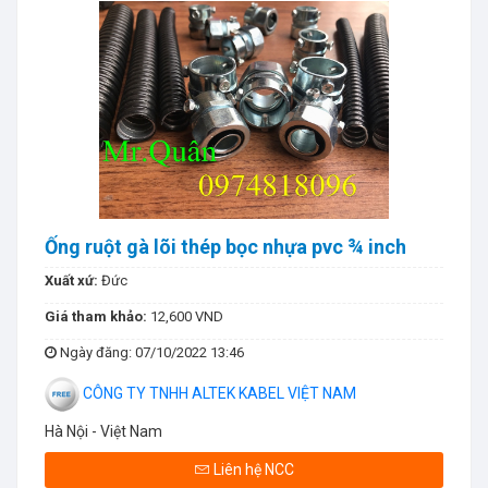
Ống ruột gà lõi thép bọc nhựa pvc ¾ inch
Xuất xứ:
Đức
Giá tham khảo:
12,600 VND
Ngày đăng
: 07/10/2022 13:46
CÔNG TY TNHH ALTEK KABEL VIỆT NAM
Hà Nội - Việt Nam
Liên hệ NCC