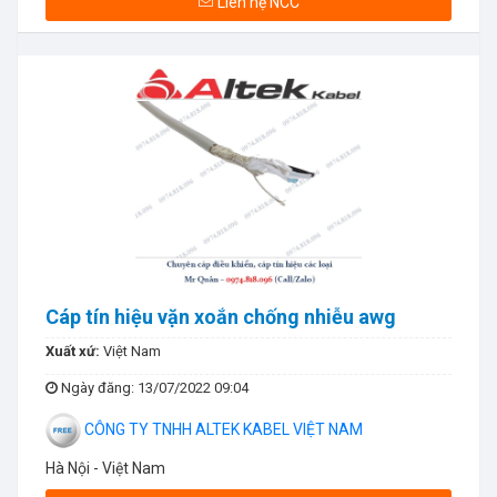
Liên hệ NCC
Cáp tín hiệu vặn xoắn chống nhiễu awg
Xuất xứ:
Việt Nam
Ngày đăng
: 13/07/2022 09:04
CÔNG TY TNHH ALTEK KABEL VIỆT NAM
Hà Nội - Việt Nam