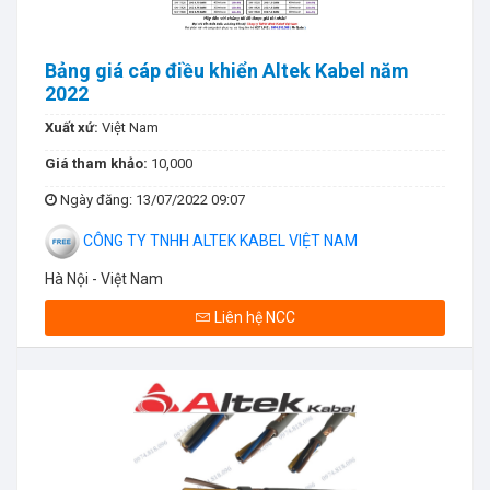
Bảng giá cáp điều khiển Altek Kabel năm
2022
Xuất xứ:
Việt Nam
Giá tham khảo:
10,000
Ngày đăng
: 13/07/2022 09:07
CÔNG TY TNHH ALTEK KABEL VIỆT NAM
Hà Nội - Việt Nam
Liên hệ NCC