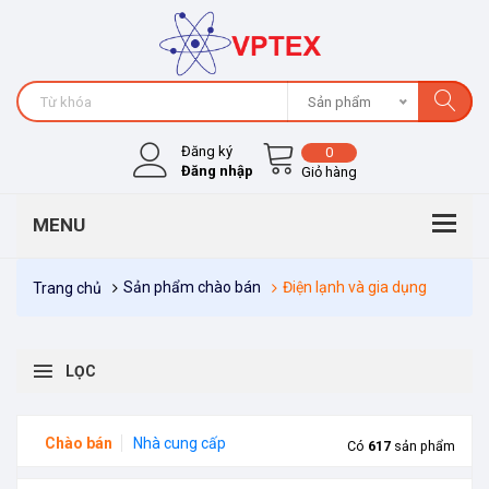
Sản phẩm
Đăng ký
0
Đăng nhập
Giỏ hàng
Sản phẩm chào bán
Điện lạnh và gia dụng
Trang chủ
LỌC
Chào bán
Nhà cung cấp
Có
617
sản phẩm