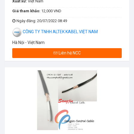
Xuất xứ:
Việt Nam
Giá tham khảo:
12,000 VND
Ngày đăng
: 20/07/2022 08:49
CÔNG TY TNHH ALTEK KABEL VIỆT NAM
Hà Nội - Việt Nam
Liên hệ NCC