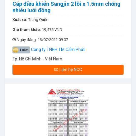
Cáp điều khiển Sangjin 2 lõi x 1.5mm chống
nhiễu lưới đồng
Xuất xứ:
Trung Quốc
Giá tham khảo:
19,475 VND
Ngày đăng
: 13/07/2022 09:07
Công ty TNHH TM Cẩm Phát
1 năm
Tp. Hồ Chí Minh - Việt Nam
Liên hệ NCC