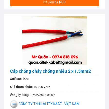
Liên hệ NCC
Cáp chống cháy chống nhiễu 2 x 1.5mm2
Xuất xứ:
Đức
Giá tham khảo:
10,000 VND
Ngày đăng
: 19/05/2022 08:09
CÔNG TY TNHH ALTEK KABEL VIỆT NAM