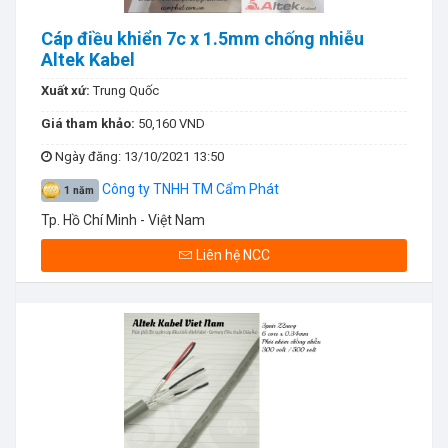
Cáp điều khiển 7c x 1.5mm chống nhiễu
Altek Kabel
Xuất xứ:
Trung Quốc
Giá tham khảo:
50,160 VND
Ngày đăng
: 13/10/2021 13:50
Công ty TNHH TM Cẩm Phát
1 năm
Tp. Hồ Chí Minh - Việt Nam
Liên hệ NCC