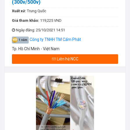
(300v/500v)
Xuất xứ:
Trung Quốc
Giá tham khảo:
119,225 VND
Ngày đăng
: 25/10/2021 14:51
Công ty TNHH TM Cẩm Phát
1 năm
Tp. Hồ Chí Minh - Việt Nam
Liên hệ NCC