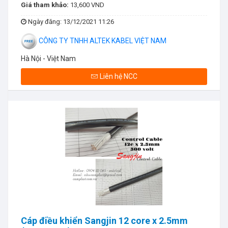
Giá tham khảo:
13,600 VND
Ngày đăng
: 13/12/2021 11:26
CÔNG TY TNHH ALTEK KABEL VIỆT NAM
Hà Nội - Việt Nam
Liên hệ NCC
Cáp điều khiển Sangjin 12 core x 2.5mm