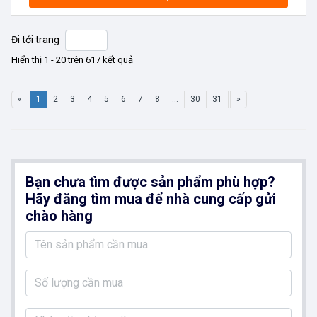
Đi tới trang
Hiển thị 1 - 20 trên 617 kết quả
«
1
2
3
4
5
6
7
8
...
30
31
»
Bạn chưa tìm được sản phẩm phù hợp?
Hãy đăng tìm mua để nhà cung cấp gửi
chào hàng