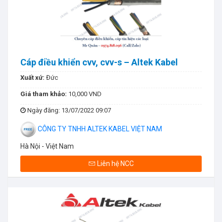
Cáp điều khiển cvv, cvv-s – Altek Kabel
Xuất xứ:
Đức
Giá tham khảo:
10,000 VND
Ngày đăng
: 13/07/2022 09:07
CÔNG TY TNHH ALTEK KABEL VIỆT NAM
Hà Nội - Việt Nam
Liên hệ NCC