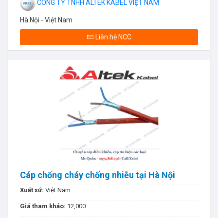
CÔNG TY TNHH ALTEK KABEL VIỆT NAM
Hà Nội - Việt Nam
Liên hệ NCC
Cáp chống cháy chống nhiễu tại Hà Nội
Xuất xứ:
Việt Nam
Giá tham khảo:
12,000