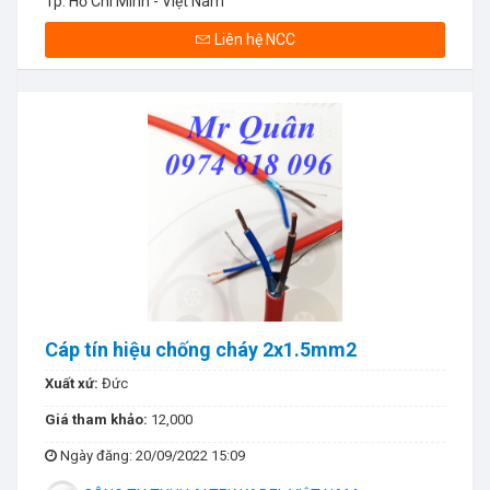
Tp. Hồ Chí Minh - Việt Nam
Liên hệ NCC
Cáp tín hiệu chống cháy 2x1.5mm2
Xuất xứ:
Đức
Giá tham khảo:
12,000
Ngày đăng
: 20/09/2022 15:09