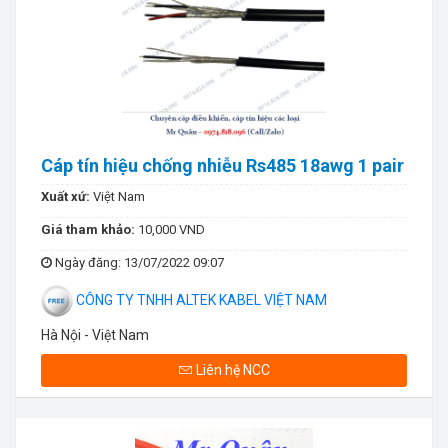
Cáp tín hiệu chống nhiễu Rs485 18awg 1 pair
Xuất xứ:
Việt Nam
Giá tham khảo:
10,000 VND
Ngày đăng
: 13/07/2022 09:07
CÔNG TY TNHH ALTEK KABEL VIỆT NAM
Hà Nội - Việt Nam
Liên hệ NCC