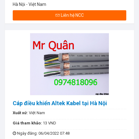
Hà Nội - Việt Nam
Liên hệ NCC
Cáp điều khiển Altek Kabel tại Hà Nội
Xuất xứ:
Việt Nam
Giá tham khảo:
13 VND
Ngày đăng
: 06/04/2022 07:48