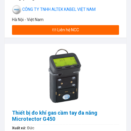
CÔNG TY TNHH ALTEK KABEL VIỆT NAM
Hà Nội - Việt Nam
Liên hệ NCC
Thiết bị đo khí gas cầm tay đa năng
Microtector G450
Xuất xứ:
Đức