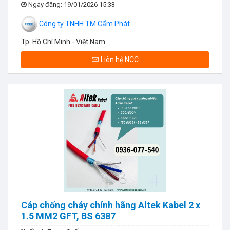
Ngày đăng
: 19/01/2026 15:33
Công ty TNHH TM Cẩm Phát
Tp. Hồ Chí Minh - Việt Nam
Liên hệ NCC
Cáp chống cháy chính hãng Altek Kabel 2 x
1.5 MM2 GFT, BS 6387