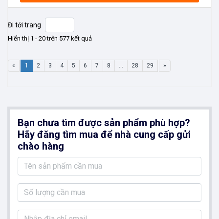
Đi tới trang
Hiển thị 1 - 20 trên 577 kết quả
«
1
2
3
4
5
6
7
8
...
28
29
»
Bạn chưa tìm được sản phẩm phù hợp?
Hãy đăng tìm mua để nhà cung cấp gửi
chào hàng