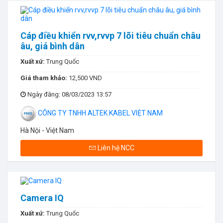
Cáp điều khiển rvv,rvvp 7 lõi tiêu chuẩn châu
âu, giá bình dân
Xuất xứ:
Trung Quốc
Giá tham khảo:
12,500 VND
Ngày đăng
: 08/03/2023 13:57
CÔNG TY TNHH ALTEK KABEL VIỆT NAM
Hà Nội - Việt Nam
Liên hệ NCC
Camera IQ
Xuất xứ:
Trung Quốc