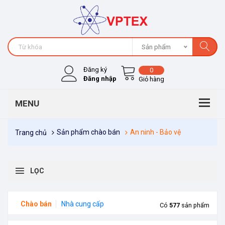
Sản phẩm
Đăng ký
0
Đăng nhập
Giỏ hàng
Sản phẩm chào bán
An ninh - Bảo vệ
Trang chủ
LỌC
Chào bán
Nhà cung cấp
Có
577
sản phẩm