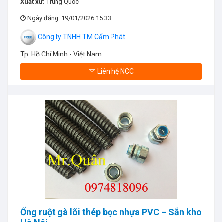
Xuất xứ:
Trung Quốc
Ngày đăng
: 19/01/2026 15:33
Công ty TNHH TM Cẩm Phát
Tp. Hồ Chí Minh - Việt Nam
Liên hệ NCC
Ống ruột gà lõi thép bọc nhựa PVC – Sẵn kho