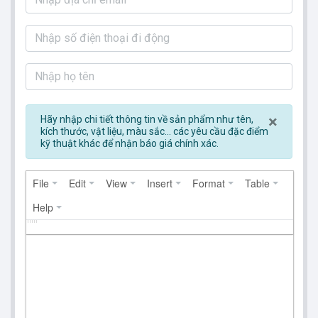
Clos
×
Hãy nhập chi tiết thông tin về sản phẩm như tên,
kích thước, vật liệu, màu sắc... các yêu cầu đặc điểm
kỹ thuật khác để nhận báo giá chính xác.
File
Edit
View
Insert
Format
Table
Help