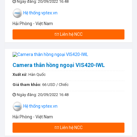
Ngày đăng
: 20/09/2022 16:48
Hệ thống vptex.vn
Hải Phòng - Việt Nam
Liên hệ NCC
Camera thân hồng ngoại VIS420-IWL
Xuất xứ:
Hàn Quốc
Giá tham khảo:
66 USD / Chiếc
Ngày đăng
: 20/09/2022 16:48
Hệ thống vptex.vn
Hải Phòng - Việt Nam
Liên hệ NCC