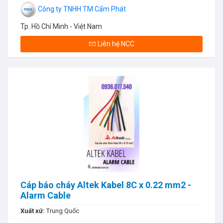
Công ty TNHH TM Cẩm Phát
Tp. Hồ Chí Minh - Việt Nam
Liên hệ NCC
Cáp báo cháy Altek Kabel 8C x 0.22 mm2 -
Alarm Cable
Xuất xứ:
Trung Quốc