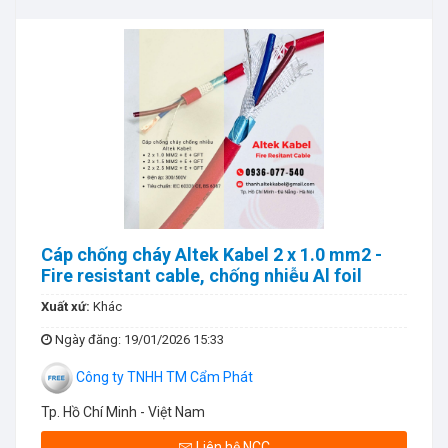
Cáp chống cháy Altek Kabel 2 x 1.0 mm2 -
Fire resistant cable, chống nhiễu Al foil
Xuất xứ:
Khác
Ngày đăng
: 19/01/2026 15:33
Công ty TNHH TM Cẩm Phát
Tp. Hồ Chí Minh - Việt Nam
Liên hệ NCC