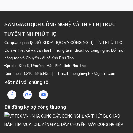
SÀN GIAO DỊCH CÔNG NGHỆ VÀ THIẾT BỊ TRỰC
TUYẾN TỈNH PHÚ THỌ
Cơ quan quản lý: SỞ KHOA HỌC VÀ CÔNG NGHỆ TỈNH PHÚ THỌ
Đơn vị thiết kế và vận hành: Trung tâm Khoa học công nghệ, Đổi mới
sáng tạo và Chuyển đổi số tỉnh Phú Thọ
Địa chỉ: Khu 6, Phường Vân Phú, tỉnh Phú Thọ
Điện thoại: 0210 3846343 || Email: thongtinvptex@gmail.com
Kết nối với chúng tôi
Đã đăng ký bộ công thương