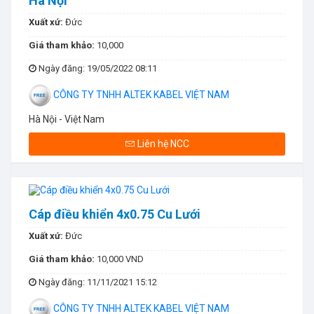
Hà Nội
Xuất xứ:
Đức
Giá tham khảo:
10,000
Ngày đăng
: 19/05/2022 08:11
CÔNG TY TNHH ALTEK KABEL VIỆT NAM
Hà Nội - Việt Nam
Liên hệ NCC
Cáp điều khiển 4x0.75 Cu Lưới
Xuất xứ:
Đức
Giá tham khảo:
10,000 VND
Ngày đăng
: 11/11/2021 15:12
CÔNG TY TNHH ALTEK KABEL VIỆT NAM