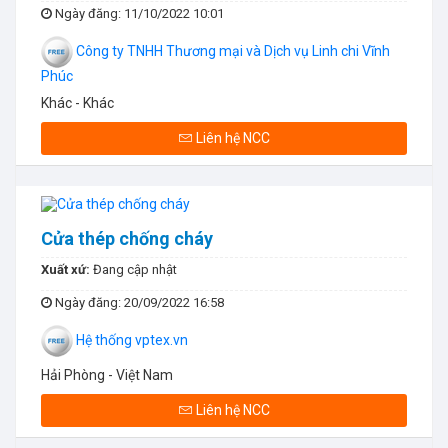
Ngày đăng
: 11/10/2022 10:01
Công ty TNHH Thương mại và Dịch vụ Linh chi Vĩnh
Phúc
Khác - Khác
Liên hệ NCC
Cửa thép chống cháy
Xuất xứ:
Đang cập nhật
Ngày đăng
: 20/09/2022 16:58
Hệ thống vptex.vn
Hải Phòng - Việt Nam
Liên hệ NCC