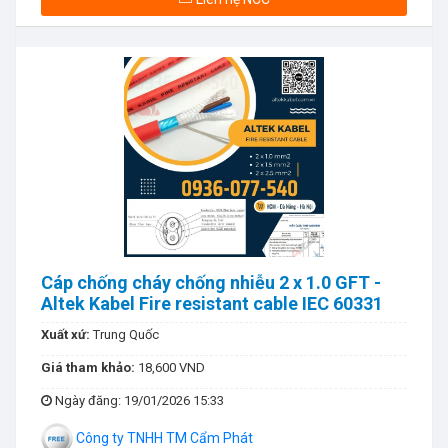
Cáp chống cháy chống nhiễu 2 x 1.0 GFT -
Altek Kabel Fire resistant cable IEC 60331
Xuất xứ:
Trung Quốc
Giá tham khảo:
18,600 VND
Ngày đăng
: 19/01/2026 15:33
Công ty TNHH TM Cẩm Phát