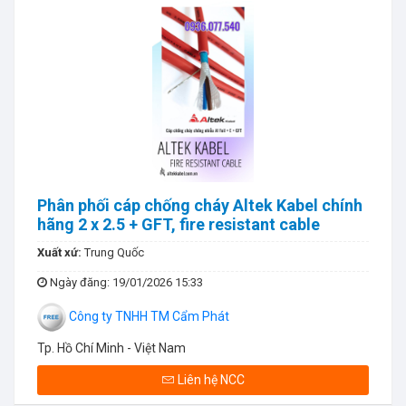
Phân phối cáp chống cháy Altek Kabel chính
hãng 2 x 2.5 + GFT, fire resistant cable
Xuất xứ:
Trung Quốc
Ngày đăng
: 19/01/2026 15:33
Công ty TNHH TM Cẩm Phát
Tp. Hồ Chí Minh - Việt Nam
Liên hệ NCC