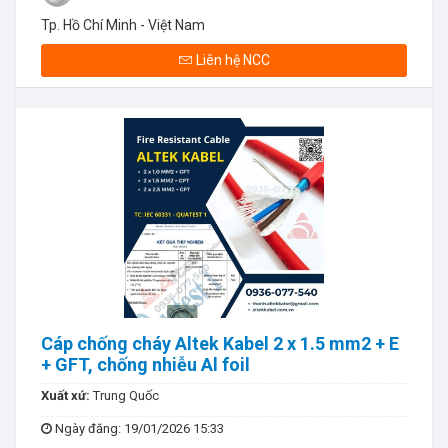
Tp. Hồ Chí Minh - Việt Nam
Liên hệ NCC
Cáp chống cháy Altek Kabel 2 x 1.5 mm2 + E
+ GFT, chống nhiễu Al foil
Xuất xứ:
Trung Quốc
Ngày đăng
: 19/01/2026 15:33