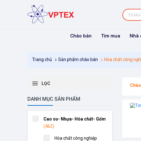
Chào bán
Tìm mua
Nhà 
Sản phẩm chào bán
Hóa chất công ngh
Trang chủ
LỌC
Chào
DANH MỤC SẢN PHẨM
Cao su- Nhựa- Hóa chất- Gốm
(462)
Hóa chất công nghiệp