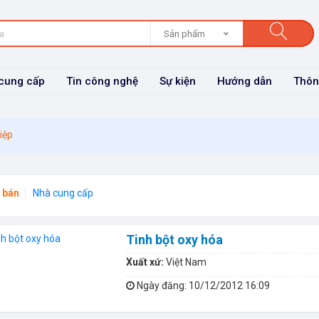
Sản phẩm
cung cấp
Tin công nghệ
Sự kiện
Hướng dẫn
Thôn
iệp
 bán
Nhà cung cấp
Tinh bột oxy hóa
Xuất xứ:
Việt Nam
Ngày đăng
: 10/12/2012 16:09