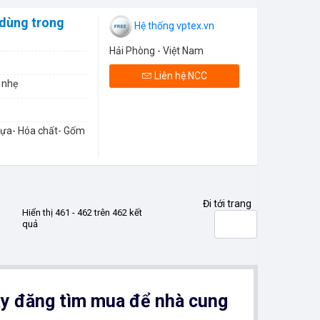
 dùng trong
Hệ thống vptex.vn
Hải Phòng - Việt Nam
Liên hệ NCC
 nhẹ
hựa- Hóa chất- Gốm
Đi tới trang
Hiển thị 461 - 462 trên 462 kết
quả
y đăng tìm mua để nhà cung