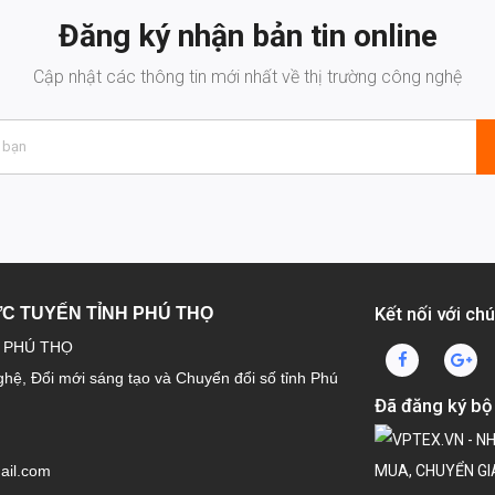
Đăng ký nhận bản tin online
Cập nhật các thông tin mới nhất về thị trường công nghệ
Kết nối với chú
ỰC TUYẾN TỈNH PHÚ THỌ
H PHÚ THỌ
ghệ, Đổi mới sáng tạo và Chuyển đổi số tỉnh Phú
Đã đăng ký bộ
ail.com