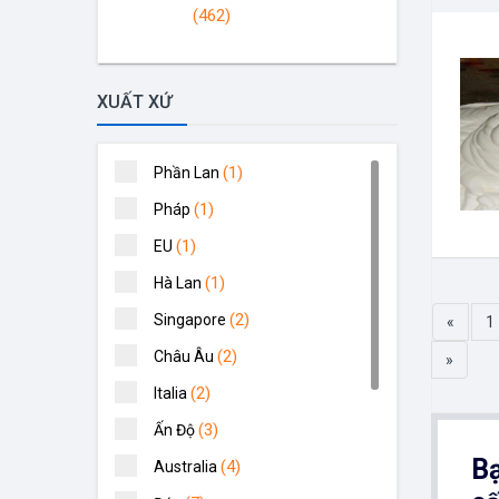
(462)
XUẤT XỨ
(1)
Phần Lan
(1)
Pháp
(1)
EU
(1)
Hà Lan
(2)
Singapore
«
1
(2)
Châu Âu
»
(2)
Italia
(3)
Ấn Độ
Bạ
(4)
Australia