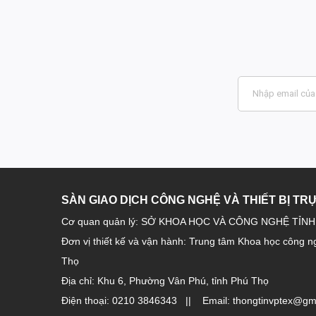
SÀN GIAO DỊCH CÔNG NGHỆ VÀ THIẾT BỊ TR
Cơ quan quản lý: SỞ KHOA HỌC VÀ CÔNG NGHỆ TỈN
Đơn vị thiết kế và vận hành: Trung tâm Khoa học công n
Thọ
Địa chỉ: Khu 6, Phường Vân Phú, tỉnh Phú Thọ
Điện thoại: 0210 3846343 || Email: thongtinvptex@gm