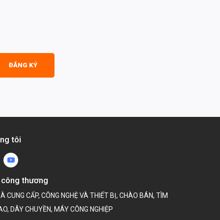
ĐĂNG KÝ
ng tôi
 công thương