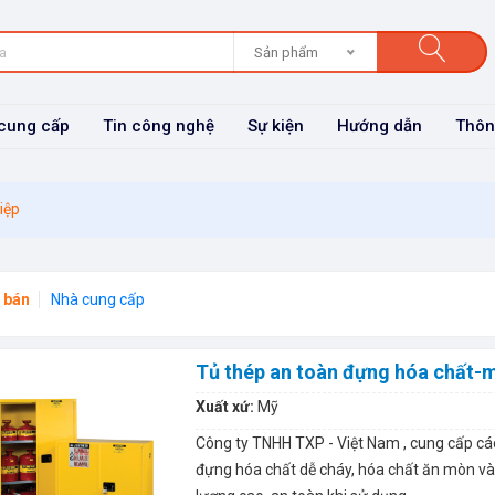
Sản phẩm
cung cấp
Tin công nghệ
Sự kiện
Hướng dẫn
Thôn
iệp
 bán
Nhà cung cấp
Tủ thép an toàn đựng hóa chất-
Xuất xứ:
Mỹ
Công ty TNHH TXP - Việt Nam , cung cấp c
đựng hóa chất dễ cháy, hóa chất ăn mòn và 