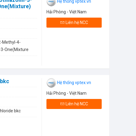
Hệ thống vptex.vn
One(Mixture)
Hải Phòng - Việt Nam
Liên hệ NCC
2-Methyl-4-
n-3-One(Mixture
 bkc
Hệ thống vptex.vn
Hải Phòng - Việt Nam
Liên hệ NCC
hloride bkc