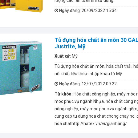
lượng cao, an toàn khi sử dụng.
Ngày đăng
: 20/09/2022 15:34
Tủ đựng hóa chất ăn mòn 30 GAL
Justrite, Mỹ
Xuất xứ:
Mỹ
Tủ đựng hóa chất ăn mòn, hóa chất thải, h
nổ. chất liệu thép- nhập khâu từ Mỹ
Ngày đăng
: 13/07/2022 09:22
Từ khóa:
Hóa chất công nghiệp, máy móc 
móc phục vụ ngành Nhựa, hóa chất công ng
nông nghiệp, máy mọc phục vụ ngành gốm, 
cung cap tu dung hoa chat chong chay no, 
hoa chathttp://hatex.vn/vi/gianhang/