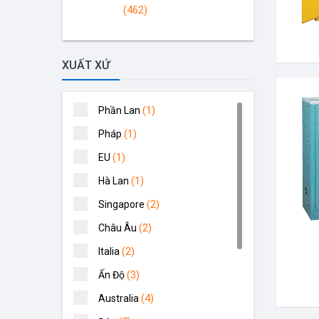
(462)
XUẤT XỨ
(1)
Phần Lan
(1)
Pháp
(1)
EU
(1)
Hà Lan
(2)
Singapore
(2)
Châu Âu
(2)
Italia
(3)
Ấn Độ
(4)
Australia