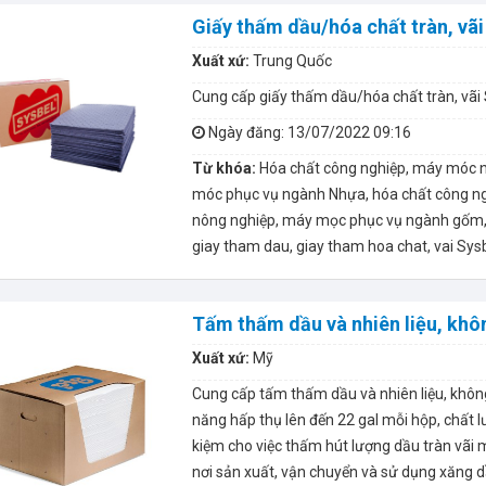
Giấy thấm dầu/hóa chất tràn, vãi
Xuất xứ:
Trung Quốc
Cung cấp giấy thấm dầu/hóa chất tràn, vãi
Ngày đăng
: 13/07/2022 09:16
Từ khóa:
Hóa chất công nghiệp, máy móc 
móc phục vụ ngành Nhựa, hóa chất công ng
nông nghiệp, máy mọc phục vụ ngành gốm, 
giay tham dau, giay tham hoa chat, vai Sys
Tấm thấm dầu và nhiên liệu, khô
Xuất xứ:
Mỹ
Cung cấp tấm thấm dầu và nhiên liệu, khôn
năng hấp thụ lên đến 22 gal mỗi hộp, chất l
kiệm cho việc thấm hút lượng dầu tràn vãi 
nơi sản xuất, vận chuyển và sử dụng xăng d