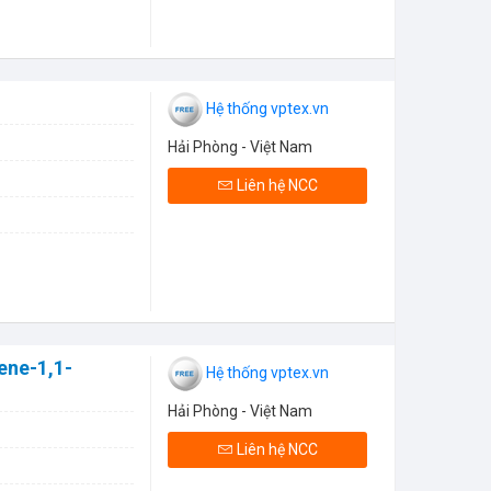
Hệ thống vptex.vn
Hải Phòng - Việt Nam
Liên hệ NCC
ene-1,1-
Hệ thống vptex.vn
Hải Phòng - Việt Nam
Liên hệ NCC