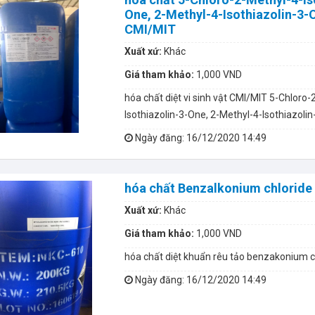
One, 2-Methyl-4-Isothiazolin-3-
CMI/MIT
Xuất xứ:
Khác
Giá tham khảo:
1,000 VND
hóa chất diệt vi sinh vật CMI/MIT 5-Chloro-
Isothiazolin-3-One, 2-Methyl-4-Isothiazoli
Ngày đăng
: 16/12/2020 14:49
hóa chất Benzalkonium chloride
Xuất xứ:
Khác
Giá tham khảo:
1,000 VND
hóa chất diệt khuẩn rêu tảo benzakonium c
Ngày đăng
: 16/12/2020 14:49