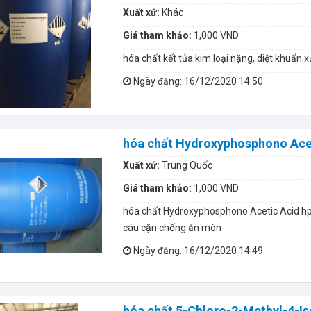
Xuất xứ:
Khác
Giá tham khảo:
1,000 VND
hóa chất kết tủa kim loại nặng, diệt khuẩn x
Ngày đăng
: 16/12/2020 14:50
hóa chất Hydroxyphosphono Ace
Xuất xứ:
Trung Quốc
Giá tham khảo:
1,000 VND
hóa chất Hydroxyphosphono Acetic Acid hp
cáu cặn chống ăn mòn
Ngày đăng
: 16/12/2020 14:49
hóa chất 5-Chloro-2-Methyl-4-Is