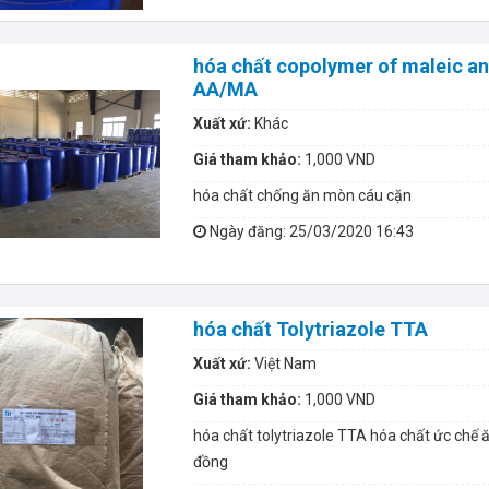
hóa chất copolymer of maleic an
AA/MA
Xuất xứ:
Khác
Giá tham khảo:
1,000 VND
hóa chất chống ăn mòn cáu cặn
Ngày đăng
: 25/03/2020 16:43
hóa chất Tolytriazole TTA
Xuất xứ:
Việt Nam
Giá tham khảo:
1,000 VND
hóa chất tolytriazole TTA hóa chất ức chế 
đồng