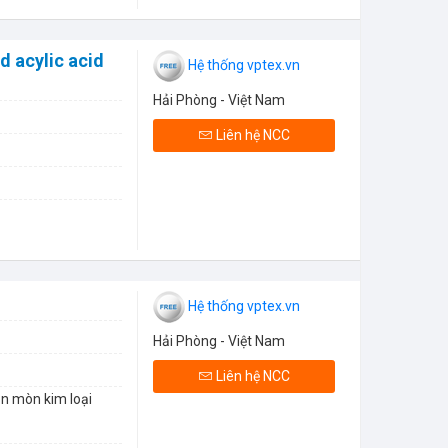
d acylic acid
Hệ thống vptex.vn
Hải Phòng - Việt Nam
Liên hệ NCC
Hệ thống vptex.vn
Hải Phòng - Việt Nam
Liên hệ NCC
ăn mòn kim loại