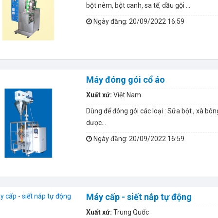
bột nêm, bột canh, sa tế, dầu gội …
Ngày đăng
: 20/09/2022 16:59
Máy đóng gói cổ áo
Xuất xứ:
Việt Nam
Dùng để đóng gói các loại : Sữa bột , xà bôn
dược...
Ngày đăng
: 20/09/2022 16:59
Máy cấp - siết nắp tự động
Xuất xứ:
Trung Quốc