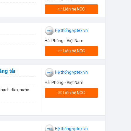
Liên hệ NCC
Hệ thống vptex.vn
Hải Phòng - Việt Nam
Liên hệ NCC
ăng tải
Hệ thống vptex.vn
Hải Phòng - Việt Nam
 thạch dừa, nước
Liên hệ NCC
Hệ thống vptex.vn