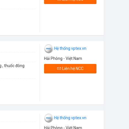
Hệ thống vptex.vn
Hải Phòng - Việt Nam
g , thuốc đông
Liên hệ NCC
Hệ thống vptex.vn
Hải Phòng - Việt Nam