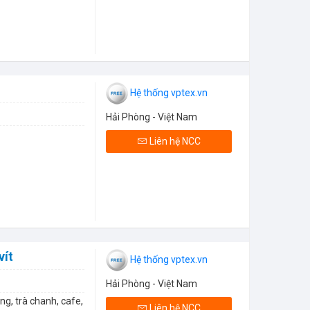
Hệ thống vptex.vn
Hải Phòng - Việt Nam
Liên hệ NCC
vít
Hệ thống vptex.vn
Hải Phòng - Việt Nam
ng, trà chanh, cafe,
Liên hệ NCC