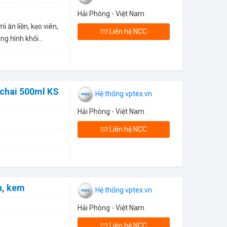
Hải Phòng - Việt Nam
ì ăn liền, kẹo viên,
Liên hệ NCC
ng hình khối…
 chai 500ml KS
Hệ thống vptex.vn
Hải Phòng - Việt Nam
Liên hệ NCC
h, kem
Hệ thống vptex.vn
Hải Phòng - Việt Nam
Liên hệ NCC