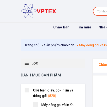
Chào bán
Tìm mua
Nhà 
Sản phẩm chào bán
Máy đóng gói và in
Trang chủ
LỌC
Chào
DANH MỤC SẢN PHẨM
Chế biến giấy, gỗ- In ấn và
(820)
đóng gói
Máy đóng gói và in ấn