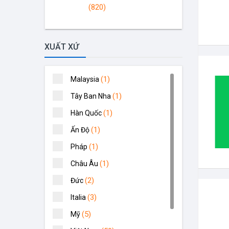
(820)
XUẤT XỨ
(1)
Malaysia
(1)
Tây Ban Nha
(1)
Hàn Quốc
(1)
Ấn Độ
(1)
Pháp
(1)
Châu Âu
(2)
Đức
(3)
Italia
(5)
Mỹ