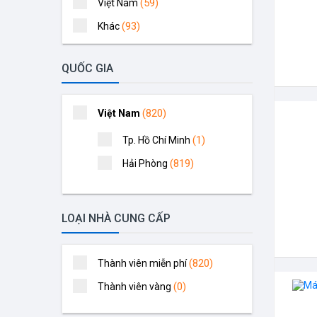
(59)
Việt Nam
(93)
Khác
(111)
Trung Quốc
QUỐC GIA
(113)
Nhật
(428)
Đài Loan
(820)
Việt Nam
(1)
Tp. Hồ Chí Minh
(819)
Hải Phòng
LOẠI NHÀ CUNG CẤP
(820)
Thành viên miễn phí
(0)
Thành viên vàng