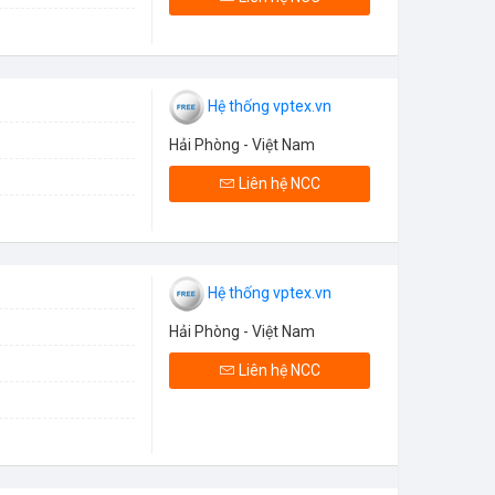
Hệ thống vptex.vn
Hải Phòng - Việt Nam
Liên hệ NCC
Hệ thống vptex.vn
Hải Phòng - Việt Nam
Liên hệ NCC