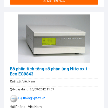
Liên hệ NCC
Bộ phân tích tổng số phản ứng Nitơ oxit -
Eco EC9843
Xuất xứ:
Việt Nam
Ngày đăng
: 20/09/2012 11:07
Hệ thống vptex.vn
Hải Phòng - Việt Nam