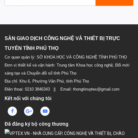
SÀN GIAO DỊCH CÔNG NGHỆ VÀ THIẾT BỊ TRỰC
TUYẾN TỈNH PHÚ THỌ
Cơ quan quản lý: SỞ KHOA HỌC VÀ CÔNG NGHỆ TỈNH PHÚ THỌ
Đơn vị thiết kế và vận hành: Trung tâm Khoa học công nghệ, Đổi mới
sáng tạo và Chuyển đổi số tỉnh Phú Thọ
Địa chỉ: Khu 6, Phường Vân Phú, tỉnh Phú Thọ
Điện thoại: 0210 3846343 || Email: thongtinvptex@gmail.com
Kết nối với chúng tôi
Đã đăng ký bộ công thương