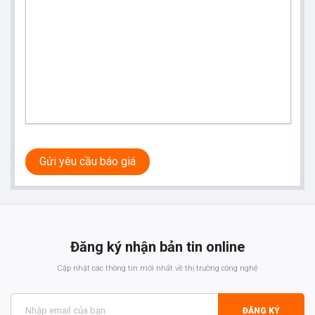
Gửi yêu cầu báo giá
Đăng ký nhận bản tin online
Cập nhật các thông tin mới nhất về thị trường công nghệ
ĐĂNG KÝ