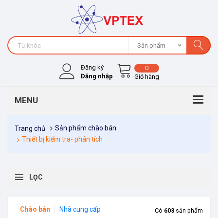
Sản phẩm
Đăng ký
0
Đăng nhập
Giỏ hàng
Sản phẩm chào bán
Trang chủ
Thiết bị kiểm tra- phân tích
LỌC
Chào bán
Nhà cung cấp
Có
603
sản phẩm