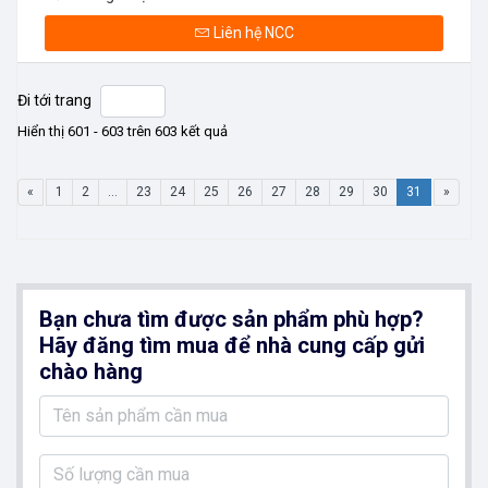
Liên hệ NCC
Đi tới trang
Hiển thị 601 - 603 trên 603 kết quả
«
1
2
...
23
24
25
26
27
28
29
30
31
»
Bạn chưa tìm được sản phẩm phù hợp?
Hãy đăng tìm mua để nhà cung cấp gửi
chào hàng