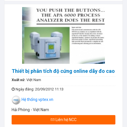
Thiết bị phân tích độ cứng online dãy đo cao
Xuất xứ:
Việt Nam
Ngày đăng
: 20/09/2012 11:13
Hệ thống vptex.vn
Hải Phòng - Việt Nam
Liên hệ NCC