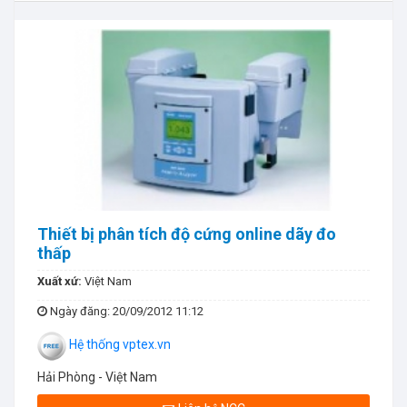
Thiết bị phân tích độ cứng online dãy đo
thấp
Xuất xứ:
Việt Nam
Ngày đăng
: 20/09/2012 11:12
Hệ thống vptex.vn
Hải Phòng - Việt Nam