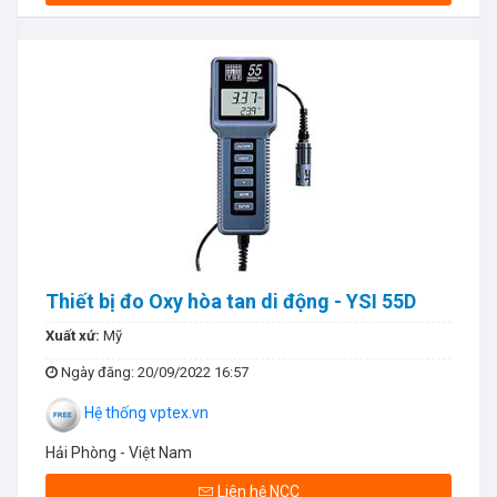
Thiết bị đo Oxy hòa tan di động - YSI 55D
Xuất xứ:
Mỹ
Ngày đăng
: 20/09/2022 16:57
Hệ thống vptex.vn
Hải Phòng - Việt Nam
Liên hệ NCC