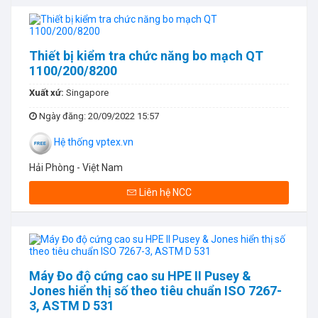
Thiết bị kiểm tra chức năng bo mạch QT
1100/200/8200
Xuất xứ:
Singapore
Ngày đăng
: 20/09/2022 15:57
Hệ thống vptex.vn
Hải Phòng - Việt Nam
Liên hệ NCC
Máy Đo độ cứng cao su HPE II Pusey &
Jones hiển thị số theo tiêu chuẩn ISO 7267-
3, ASTM D 531