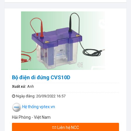
Bộ điện di đứng CVS10D
Xuất xứ:
Anh
Ngày đăng
: 20/09/2022 16:57
Hệ thống vptex.vn
Hải Phòng - Việt Nam
Liên hệ NCC