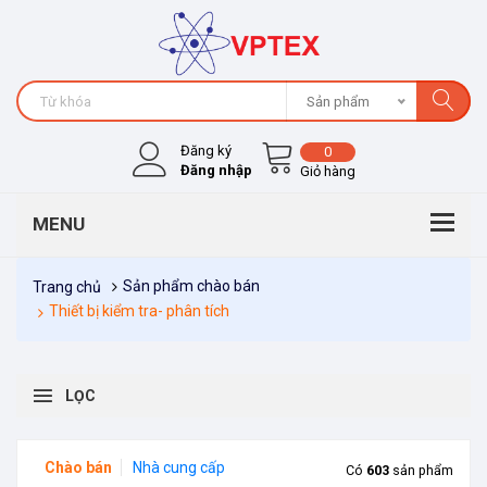
Sản phẩm
Đăng ký
0
Đăng nhập
Giỏ hàng
Sản phẩm chào bán
Trang chủ
Thiết bị kiểm tra- phân tích
LỌC
Chào bán
Nhà cung cấp
Có
603
sản phẩm