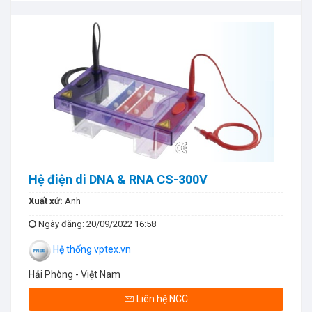
Hệ điện di DNA & RNA CS-300V
Xuất xứ:
Anh
Ngày đăng
: 20/09/2022 16:58
Hệ thống vptex.vn
Hải Phòng - Việt Nam
Liên hệ NCC