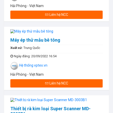
Hải Phòng - Việt Nam
Liên hệ NCC
Máy ép thử mẫu bê tông
Xuất xứ:
Trung Quốc
Ngày đăng
: 20/09/2022 16:54
Hệ thống vptex.vn
Hải Phòng - Việt Nam
Liên hệ NCC
Thiết bị rà kim loại Super Scanner MD-