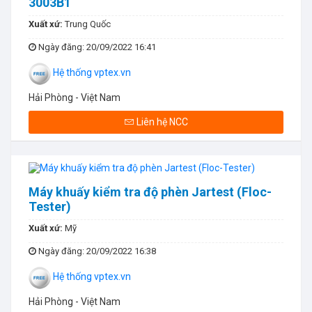
3003B1
Xuất xứ:
Trung Quốc
Ngày đăng
: 20/09/2022 16:41
Hệ thống vptex.vn
Hải Phòng - Việt Nam
Liên hệ NCC
Máy khuấy kiểm tra độ phèn Jartest (Floc-
Tester)
Xuất xứ:
Mỹ
Ngày đăng
: 20/09/2022 16:38
Hệ thống vptex.vn
Hải Phòng - Việt Nam