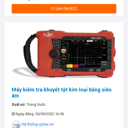
Liên hệ NCC
Máy kiểm tra khuyết tật kim loại bằng siêu
âm
Xuất xứ:
Trung Quốc
Ngày đăng
: 20/09/2022 16:56
Hệ thống vptex.vn