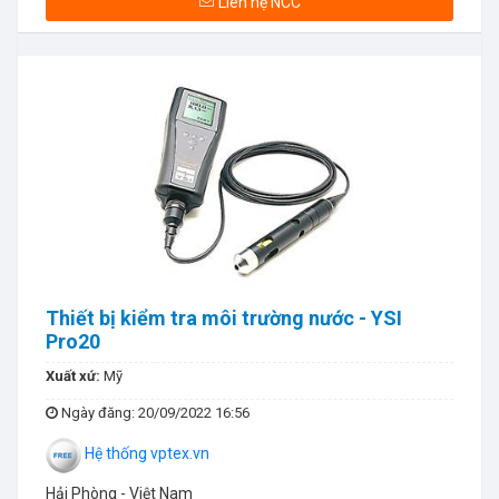
Liên hệ NCC
Thiết bị kiểm tra môi trường nước - YSI
Pro20
Xuất xứ:
Mỹ
Ngày đăng
: 20/09/2022 16:56
Hệ thống vptex.vn
Hải Phòng - Việt Nam