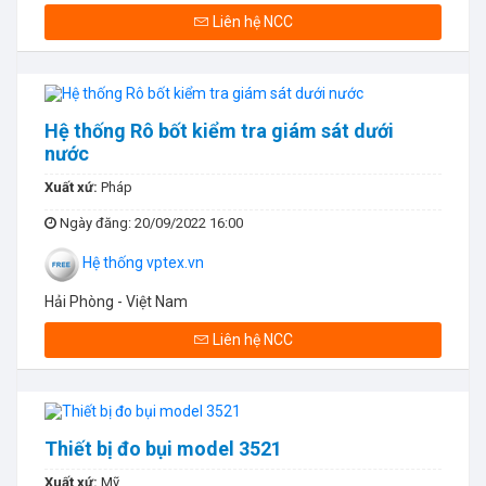
Liên hệ NCC
Hệ thống Rô bốt kiểm tra giám sát dưới
nước
Xuất xứ:
Pháp
Ngày đăng
: 20/09/2022 16:00
Hệ thống vptex.vn
Hải Phòng - Việt Nam
Liên hệ NCC
Thiết bị đo bụi model 3521
Xuất xứ:
Mỹ