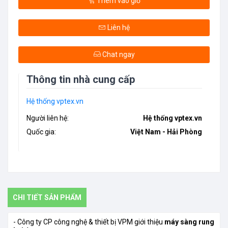
Thêm vào giỏ
Liên hệ
Chat ngay
Thông tin nhà cung cấp
Hệ thống vptex.vn
Người liên hệ:
Hệ thống vptex.vn
Quốc gia:
Việt Nam - Hải Phòng
CHI TIẾT SẢN PHẨM
- Công ty CP công nghệ & thiết bị VPM giới thiệu
máy sàng rung