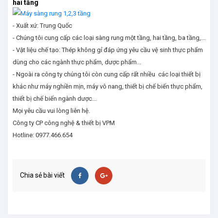
hai tầng
- Xuất xứ: Trung Quốc
- Chúng tôi cung cấp các loại sàng rung một tầng, hai tầng, ba tầng,...
- Vật liệu chế tạo: Thép không gỉ đáp ứng yêu cầu vệ sinh thực phẩm
dùng cho các ngành thực phẩm, dược phẩm...
- Ngoài ra công ty chúng tôi còn cung cấp rất nhiều các loại thiết bị
khác như máy nghiền mịn, máy vô nang, thiết bị chế biến thực phẩm,
thiết bị chế biến ngành dược...
Mọi yêu cầu vui lòng liên hệ.
Công ty CP công nghệ & thiết bị VPM
Hotline: 0977.466.654
Chia sẻ bài viết