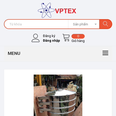
Sản phẩm
Đăng ký
0
Đăng nhập
Giỏ hàng