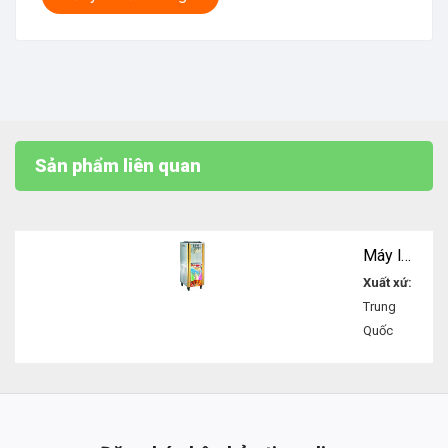
Sản phẩm liên quan
Máy làm kem tươi 3 màu
Xuất xứ:
Trung
Quốc
Liên
hệ