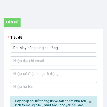
LIÊN HỆ
Tiêu đề
Close
×
Hãy nhập chi tiết thông tin về sản phẩm như tên,
kích thước, vật liệu, màu sắc... các yêu cầu đặc