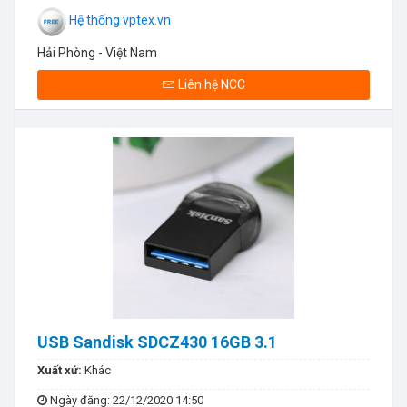
Hệ thống vptex.vn
Hải Phòng - Việt Nam
Liên hệ NCC
USB Sandisk SDCZ430 16GB 3.1
Xuất xứ:
Khác
Ngày đăng
: 22/12/2020 14:50