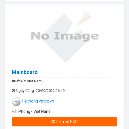
Mainboard
Xuất xứ:
Việt Nam
Ngày đăng
: 20/09/2022 16:49
Hệ thống vptex.vn
Hải Phòng - Việt Nam
Liên hệ NCC