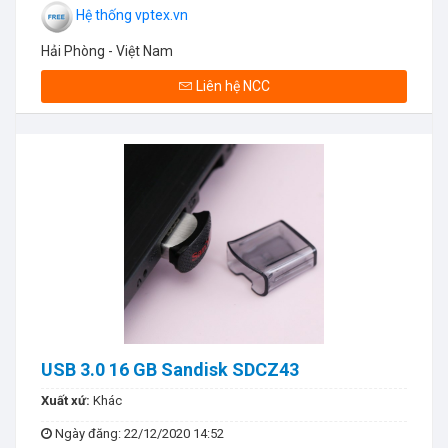
Hệ thống vptex.vn
Hải Phòng - Việt Nam
Liên hệ NCC
USB 3.0 16 GB Sandisk SDCZ43
Xuất xứ:
Khác
Ngày đăng
: 22/12/2020 14:52