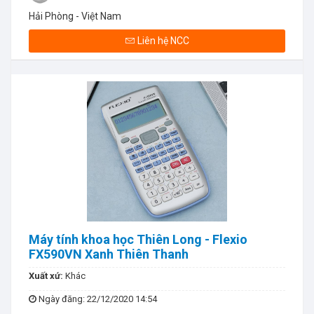
Hải Phòng - Việt Nam
Liên hệ NCC
Máy tính khoa học Thiên Long - Flexio
FX590VN Xanh Thiên Thanh
Xuất xứ:
Khác
Ngày đăng
: 22/12/2020 14:54