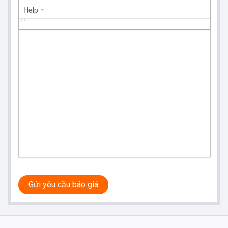
Help
Gửi yêu cầu báo giá