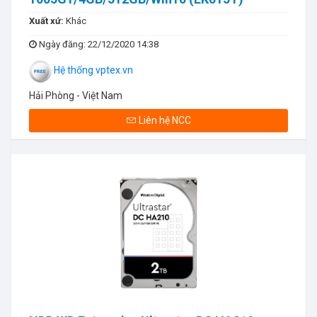
Xuất xứ:
Khác
Ngày đăng
: 22/12/2020 14:38
Hệ thống vptex.vn
Hải Phòng - Việt Nam
Liên hệ NCC