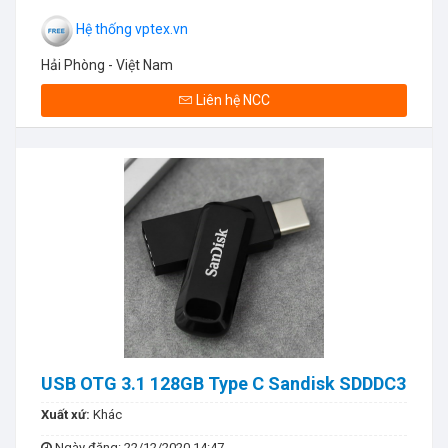
Hệ thống vptex.vn
Hải Phòng - Việt Nam
Liên hệ NCC
USB OTG 3.1 128GB Type C Sandisk SDDDC3
Xuất xứ:
Khác
Ngày đăng
: 22/12/2020 14:47