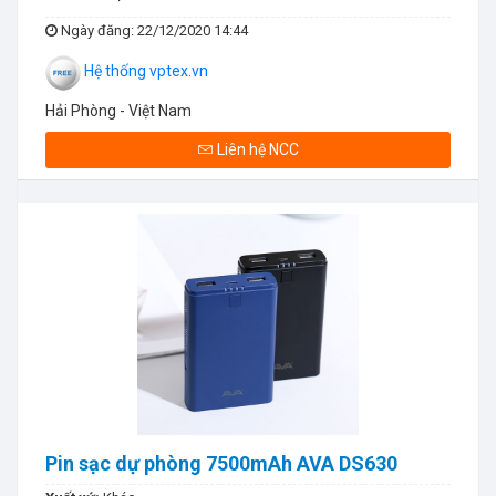
Ngày đăng
: 22/12/2020 14:44
Hệ thống vptex.vn
Hải Phòng - Việt Nam
Liên hệ NCC
Pin sạc dự phòng 7500mAh AVA DS630