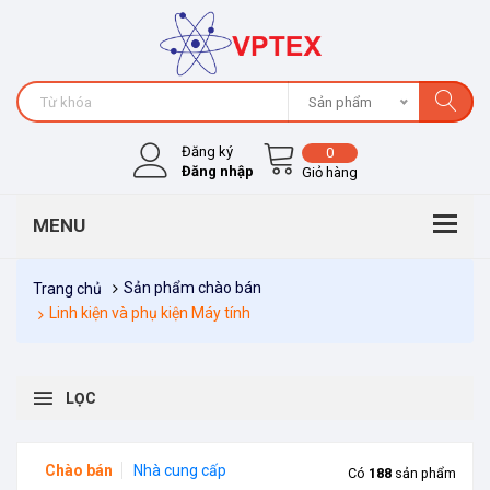
Sản phẩm
Đăng ký
0
Đăng nhập
Giỏ hàng
Sản phẩm chào bán
Trang chủ
Linh kiện và phụ kiện Máy tính
LỌC
Chào bán
Nhà cung cấp
Có
188
sản phẩm