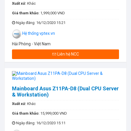
Xuất xứ:
Khác
Giá tham khảo:
1,999,000 VND
Ngày đăng
: 16/12/2020 15:21
Hệ thống vptex.vn
Hải Phòng - Việt Nam
Liên hệ NCC
Mainboard Asus Z11PA-D8 (Dual CPU Server
& Workstation)
Xuất xứ:
Khác
Giá tham khảo:
15,999,000 VND
Ngày đăng
: 16/12/2020 15:11