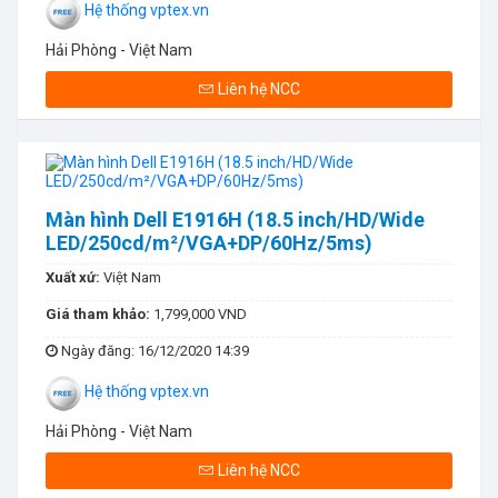
Hệ thống vptex.vn
Hải Phòng - Việt Nam
Liên hệ NCC
Màn hình Dell E1916H (18.5 inch/HD/Wide
LED/250cd/m²/VGA+DP/60Hz/5ms)
Xuất xứ:
Việt Nam
Giá tham khảo:
1,799,000 VND
Ngày đăng
: 16/12/2020 14:39
Hệ thống vptex.vn
Hải Phòng - Việt Nam
Liên hệ NCC