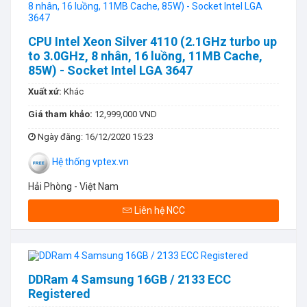
CPU Intel Xeon Silver 4110 (2.1GHz turbo up
to 3.0GHz, 8 nhân, 16 luồng, 11MB Cache,
85W) - Socket Intel LGA 3647
Xuất xứ:
Khác
Giá tham khảo:
12,999,000 VND
Ngày đăng
: 16/12/2020 15:23
Hệ thống vptex.vn
Hải Phòng - Việt Nam
Liên hệ NCC
DDRam 4 Samsung 16GB / 2133 ECC
Registered