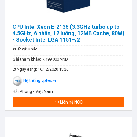
CPU Intel Xeon E-2136 (3.3GHz turbo up to
4.5GHz, 6 nhân, 12 luồng, 12MB Cache, 80W)
- Socket Intel LGA 1151-v2
Xuất xứ:
Khác
Giá tham khảo:
7,499,000 VND
Ngày đăng
: 16/12/2020 15:26
Hệ thống vptex.vn
Hải Phòng - Việt Nam
Liên hệ NCC