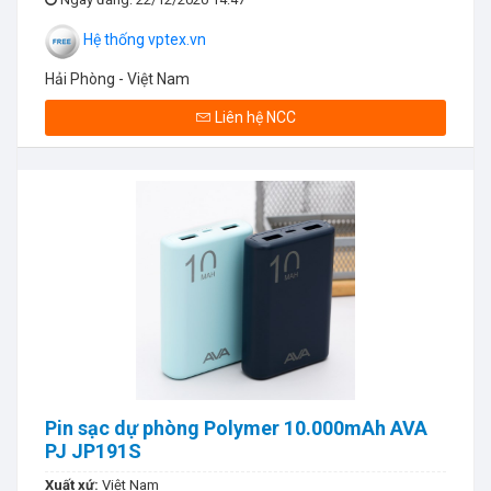
Hệ thống vptex.vn
Hải Phòng - Việt Nam
Liên hệ NCC
Pin sạc dự phòng Polymer 10.000mAh AVA
PJ JP191S
Xuất xứ:
Việt Nam