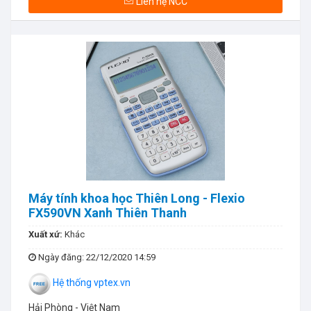
Liên hệ NCC
Máy tính khoa học Thiên Long - Flexio
FX590VN Xanh Thiên Thanh
Xuất xứ:
Khác
Ngày đăng
: 22/12/2020 14:59
Hệ thống vptex.vn
Hải Phòng - Việt Nam