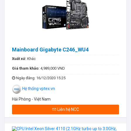
Mainboard Gigabyte C246_WU4
Xuất xứ:
Khác
Giá tham khảo:
4,989,000 VND
Ngày đăng
: 16/12/2020 15:25
Hệ thống vptex.vn
Hải Phòng - Việt Nam
Liên hệ NCC