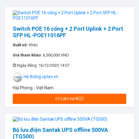
Switch POE 16 cổng + 2 Port Uplink + 2 Port
SFP HL-POE11016PF
Xuất xứ:
Khác
Giá tham khảo:
6,500,000 VND
Ngày đăng
: 16/12/2020 14:07
Hệ thống vptex.vn
Hải Phòng - Việt Nam
Liên hệ NCC
Bộ lưu điện Santak UPS offline 500VA
(TG500)