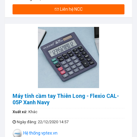
Liên hệ NCC
Máy tính cầm tay Thiên Long - Flexio CAL-
05P Xanh Navy
Xuất xứ:
Khác
Ngày đăng
: 22/12/2020 14:57
Hệ thống vptex.vn