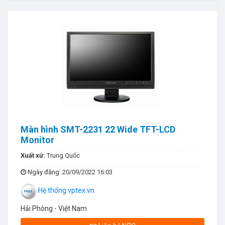
Màn hình SMT-2231 22 Wide TFT-LCD
Monitor
Xuất xứ:
Trung Quốc
Ngày đăng
: 20/09/2022 16:03
Hệ thống vptex.vn
Hải Phòng - Việt Nam