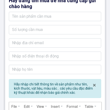
Hãy đăng tìm mua để nhà cung cấp gửi
chào hàng
Clos
×
Hãy nhập chi tiết thông tin về sản phẩm như tên,
kích thước, vật liệu, màu sắc... các yêu cầu đặc điểm
kỹ thuật khác để nhận báo giá chính xác.
File
Edit
View
Insert
Format
Table