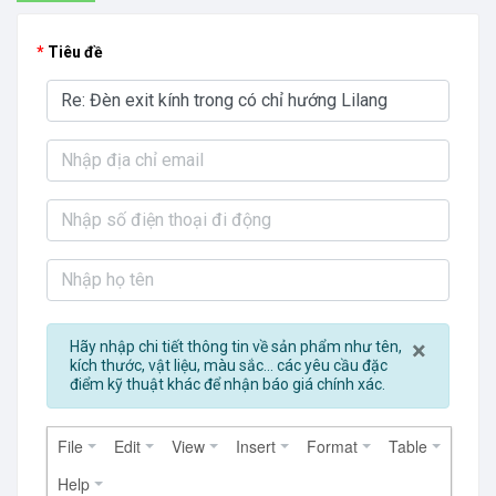
Tiêu đề
Close
×
Hãy nhập chi tiết thông tin về sản phẩm như tên,
kích thước, vật liệu, màu sắc... các yêu cầu đặc
điểm kỹ thuật khác để nhận báo giá chính xác.
File
Edit
View
Insert
Format
Table
Help