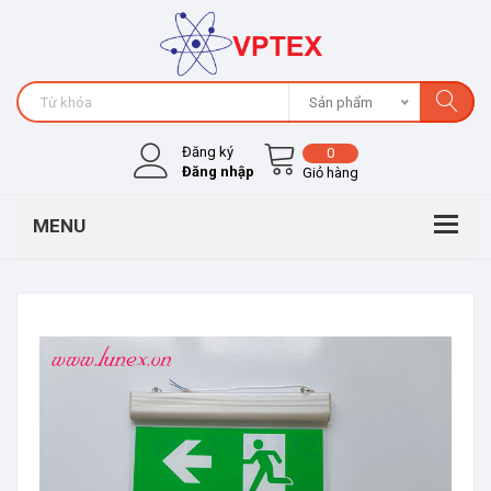
Sản phẩm
Đăng ký
0
Đăng nhập
Giỏ hàng