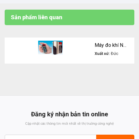
Sản phẩm liên quan
Máy đo khí NH3 đơn cầm tay Micro IV
Xuất xứ:
Đức
Liên hệ
Đăng ký nhận bản tin online
Cập nhật các thông tin mới nhất về thị trường công nghệ