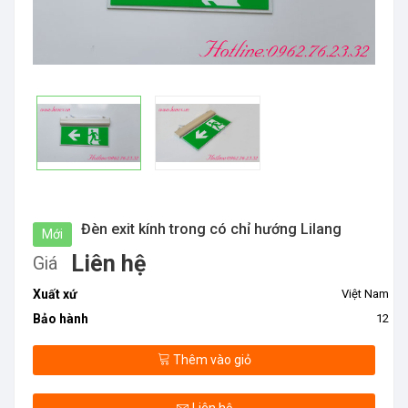
Đèn exit kính trong có chỉ hướng Lilang
Mới
Liên hệ
Giá
Xuất xứ
Việt Nam
Bảo hành
12
Thêm vào giỏ