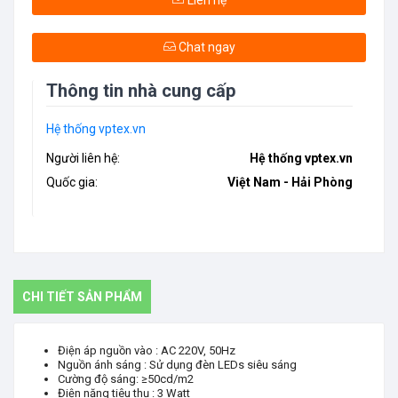
Liên hệ
Chat ngay
Thông tin nhà cung cấp
Hệ thống vptex.vn
Người liên hệ:
Hệ thống vptex.vn
Quốc gia:
Việt Nam - Hải Phòng
CHI TIẾT SẢN PHẨM
Điện áp nguồn vào : AC 220V, 50Hz
Nguồn ánh sáng : Sử dụng đèn LEDs siêu sáng
Cường độ sáng: ≥50cd/m2
Điện năng tiêu thụ : 3 Watt