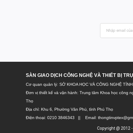
SÀN GIAO DỊCH CÔNG NGHỆ VÀ THIẾT BỊ TR
Cơ quan quản lý: SỞ KHOA HỌC VÀ CÔNG NGHỆ TỈN
Đơn vị thiết kế và vận hành: Trung tâm Khoa học công n
Thọ
Địa chỉ: Khu 6, Phường Vân Phú, tỉnh Phú Thọ
Điện thoại: 0210 3846343 || Email: thongtinvptex@gm
Copyright @ 2012 -