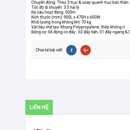
Chuyển động: Theo 3 trục & xoay quanh trục bản thân
Tốc độ di chuyển: 3.5 hải lý
Độ sâu hoạt động: 300m
Kích thước (mm): 900L x 470H x 600W
Khối lượng trong không khí: 70 kg
Vật liệu chế tạo: Khung Polypropylene, thép không rỉ
Động cơ: 04 động cơ đẩy: 02 đẩy tiến, 01 đẩy ngang &
Chia sẻ bài viết
LIÊN HỆ