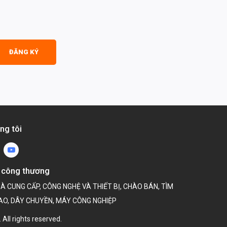
ĐĂNG KÝ
ng tôi
 công thương
ll rights reserved.