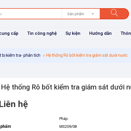
Sản phẩm
cung cấp
Tin công nghệ
Sự kiện
Hướng dẫn
Thôn
t bị kiểm tra- phân tích
Hệ thống Rô bốt kiểm tra giám sát dưới nước
Hệ thống Rô bốt kiểm tra giám sát dưới 
Liên hệ
Pháp
 phẩm
MS209/08