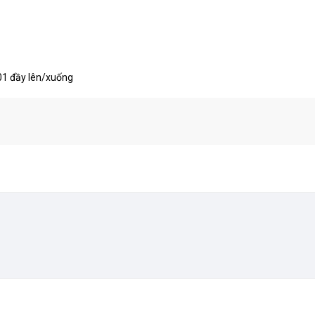
 01 đầy lên/xuống