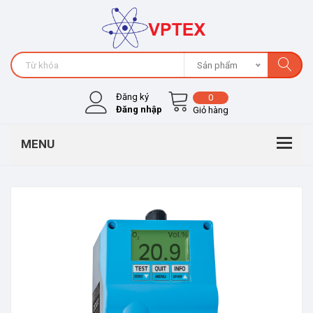
Sản phẩm
Đăng ký
0
Đăng nhập
Giỏ hàng