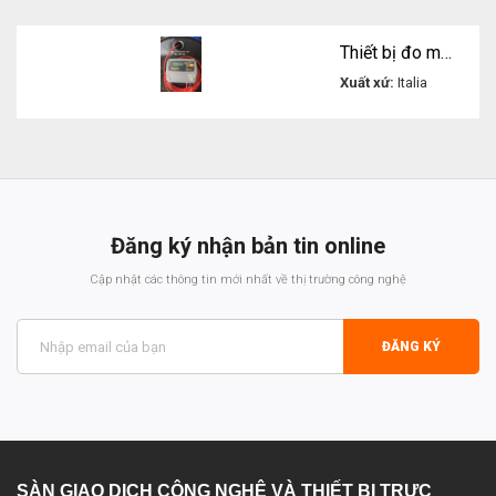
Thiết bị đo mức bồn dầu Piusi Ocio Level
Xuất xứ:
Italia
Liên hệ
Đăng ký nhận bản tin online
Cập nhật các thông tin mới nhất về thị trường công nghệ
ĐĂNG KÝ
SÀN GIAO DỊCH CÔNG NGHỆ VÀ THIẾT BỊ TRỰC