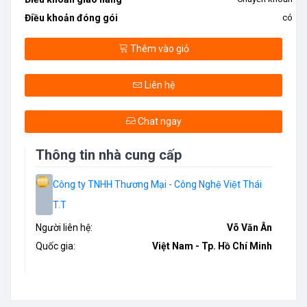
Điều khoản đóng gói
có
Thêm vào giỏ
Liên hệ
Chat ngay
Thông tin nhà cung cấp
Công ty TNHH Thương Mại - Công Nghệ Việt Thái
T.T
Người liên hệ:
Võ Văn Ân
Quốc gia:
Việt Nam - Tp. Hồ Chí Minh