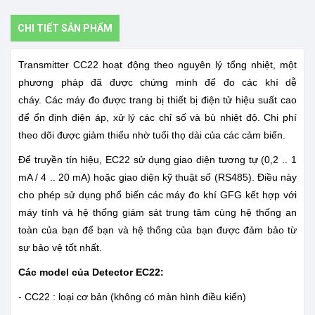
CHI TIẾT SẢN PHẨM
Transmitter CC22 hoạt động theo nguyên lý tổng nhiệt, một
phương pháp đã được chứng minh để đo các khí dễ
cháy.
Các máy đo được trang bị thiết bị điện tử hiệu suất cao
để ổn định điện áp, xử lý các chỉ số và bù nhiệt độ.
Chi phí
theo dõi được giảm thiểu nhờ tuổi thọ dài của các cảm biến.
Để truyền tín hiệu, EC22 sử dụng giao diện tương tự (0,2 .. 1
mA / 4 .. 20 mA) hoặc giao diện kỹ thuật số (RS485). Điều này
cho phép sử dụng phổ biến các máy đo khí GFG kết hợp với
máy tính và hệ thống giám sát trung tâm cùng hệ thống an
toàn của bạn để bạn và hệ thống của bạn được đảm bảo từ
sự bảo vệ tốt nhất.
Các model của Detector EC22:
- CC22 : loại cơ bản (không có màn hình điều kiển)