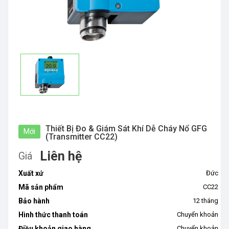
Thiết Bị Đo & Giám Sát Khí Dễ Cháy Nổ GFG
Mới
(Transmitter CC22)
Liên hệ
Giá
Xuất xứ
Đức
Mã sản phẩm
CC22
Bảo hành
12 tháng
Hình thức thanh toán
Chuyển khoản
Điều khoản giao hàng
Chuyển khoản