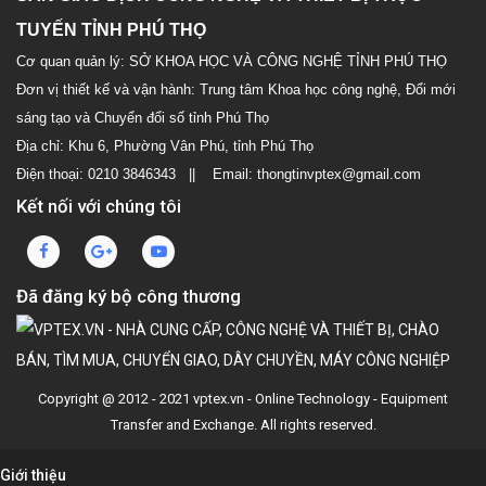
TUYẾN TỈNH PHÚ THỌ
Cơ quan quản lý: SỞ KHOA HỌC VÀ CÔNG NGHỆ TỈNH PHÚ THỌ
Đơn vị thiết kế và vận hành: Trung tâm Khoa học công nghệ, Đổi mới
sáng tạo và Chuyển đổi số tỉnh Phú Thọ
Địa chỉ: Khu 6, Phường Vân Phú, tỉnh Phú Thọ
Điện thoại: 0210 3846343 || Email: thongtinvptex@gmail.com
Kết nối với chúng tôi
Đã đăng ký bộ công thương
Copyright @ 2012 - 2021 vptex.vn - Online Technology - Equipment
Transfer and Exchange. All rights reserved.
Giới thiệu