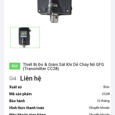
Thiết Bị Đo & Giám Sát Khí Dễ Cháy Nổ GFG
Mới
(Transmitter CC28)
Liên hệ
Giá
Xuất xứ
Đức
Mã sản phẩm
CC28
Bảo hành
12 tháng
Hình thức thanh toán
Chuyển khoản
Điều khoản giao hàng
Chuyển khoản