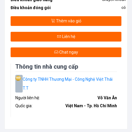
Điều khoản đóng gói
có
Thêm vào giỏ
Liên hệ
Chat ngay
Thông tin nhà cung cấp
Công ty TNHH Thương Mại - Công Nghệ Việt Thái
T.T
Người liên hệ:
Võ Văn Ân
Quốc gia:
Việt Nam - Tp. Hồ Chí Minh