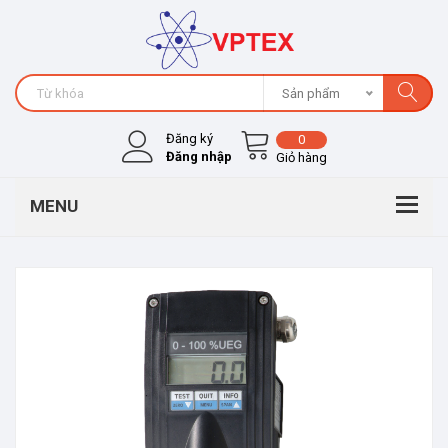
Sản phẩm
Đăng ký
0
Đăng nhập
Giỏ hàng