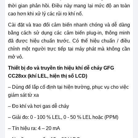
thời gian phản hồi.
Điều này mang lại mức độ an toàn
cao hơn khi xử lý các rủi ro khí nổ.
Cài đặt và trao đổi cảm biến nhanh chóng và dễ dàng
bằng cách sử dụng các cảm biến plug-in, thông minh
đã được hiệu chuẩn trước.
Có thể hiệu chuẩn / điều
chỉnh một người trực tiếp tại máy phát mà không cần
mở vỏ.
Thiết bị đo và truyền tín hiệu khí dễ cháy GFG
CC28xx (khí LEL, hiện thị số LCD)
– Dùng để lắp cố định tại hiện trường, phục vụ cho việc
giám sát từ xa
– Đo khí và hơi gas dễ cháy
– Giải đo: 0 - 100 % LEL, 0 - 50 % LEL hoặc (PPM)
– Tín hiệu ra: 4 – 20 mA