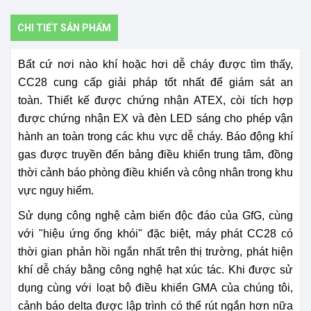
CHI TIẾT SẢN PHẨM
Bất cứ nơi nào khí hoặc hơi dễ cháy được tìm thấy,
CC28 cung cấp giải pháp tốt nhất để giám sát an
toàn.
Thiết kế được chứng nhận ATEX, còi tích hợp
được chứng nhận EX và đèn LED sáng cho phép vận
hành an toàn trong các khu vực dễ cháy.
Báo động khí
gas được truyền đến bảng điều khiển trung tâm, đồng
thời cảnh báo phòng điều khiển và công nhân trong khu
vực nguy hiểm.
Sử dụng công nghệ cảm biến độc đáo của GfG, cùng
với "hiệu ứng ống khói" đặc biệt, máy phát CC28 có
thời gian phản hồi ngắn nhất trên thị trường, phát hiện
khí dễ cháy bằng công nghệ hạt xúc tác.
Khi được sử
dụng cùng với loạt bộ điều khiển GMA của chúng tôi,
cảnh báo delta được lập trình có thể rút ngắn hơn nữa