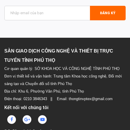
ĐĂNG KÝ
SÀN GIAO DỊCH CÔNG NGHỆ VÀ THIẾT BỊ TRỰC
TUYẾN TỈNH PHÚ THỌ
Cơ quan quản lý: SỞ KHOA HỌC VÀ CÔNG NGHỆ TỈNH PHÚ THỌ
Đơn vị thiết kế và vận hành: Trung tâm Khoa học công nghệ, Đổi mới
sáng tạo và Chuyển đổi số tỉnh Phú Thọ
Địa chỉ: Khu 6, Phường Vân Phú, tỉnh Phú Thọ
Điện thoại: 0210 3846343 || Email: thongtinvptex@gmail.com
Kết nối với chúng tôi