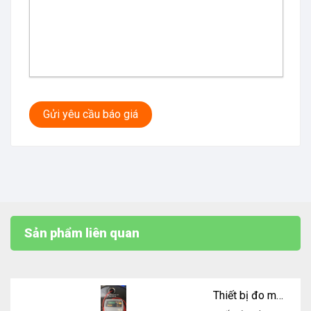
Gửi yêu cầu báo giá
Sản phẩm liên quan
Thiết bị đo mức bồn dầu Piusi Ocio Level