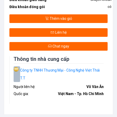
Điều khoản đóng gói
có
Thêm vào giỏ
Liên hệ
Chat ngay
Thông tin nhà cung cấp
Công ty TNHH Thương Mại - Công Nghệ Việt Thái
T.T
Người liên hệ:
Võ Văn Ân
Quốc gia:
Việt Nam - Tp. Hồ Chí Minh