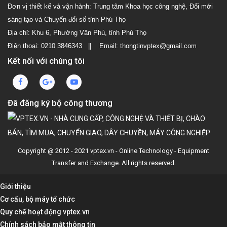
Đơn vị thiết kế và vận hành: Trung tâm Khoa học công nghệ, Đổi mới
sáng tạo và Chuyển đổi số tỉnh Phú Thọ
Địa chỉ: Khu 6, Phường Vân Phú, tỉnh Phú Thọ
Điện thoại: 0210 3846343 || Email: thongtinvptex@gmail.com
Kết nối với chúng tôi
Đã đăng ký bộ công thương
Copyright @ 2012 - 2021 vptex.vn - Online Technology - Equipment
Transfer and Exchange. All rights reserved.
Giới thiệu
Cơ cấu, bộ máy tổ chức
Quy chế hoạt động vptex.vn
Chính sách bảo mật thông tin