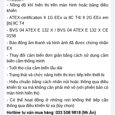
</header>
- Nồng độ khí hiển thị trên màn hình hoặc bảng điều
khiển
- ATEX-certification II 1G EEx ia IIC T4/ II 2G EEx em
[ib] IIC T4
- BVS 04 ATEX E 132 X / BVS 04 ATEX E 132 X CE
0158
- Báo động âm thanh và hình ảnh đã được chứng nhận
EX
- Thay đổi cảm biến đơn giản bằng cách sử dụng cảm
biến cắm thông minh
- Tuổi thọ của cảm biến lâu dài
- Trạng thái và chức năng hiển thị trực tiếp trên thiết bị
- Hiệu chuẩn bằng cách nhấn nút hoặc thông qua điều
khiển từ xa mà không cần phải mở vỏ (với phiên bản có
màn hình hiển thị)
- Có thể hoạt động ở những nơi không thể tiếp cận
thông qua điều khiển từ xa (tùy chọn)
Hotline tư vấn mua hàng: 033 508 9818 (Mr.Ân)