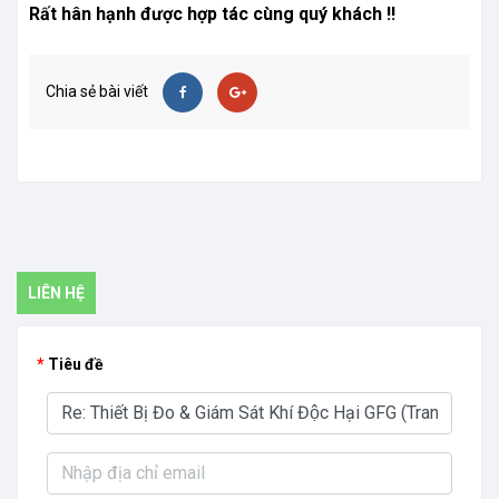
Rất hân hạnh được hợp tác cùng quý khách !!
Chia sẻ bài viết
LIÊN HỆ
Tiêu đề