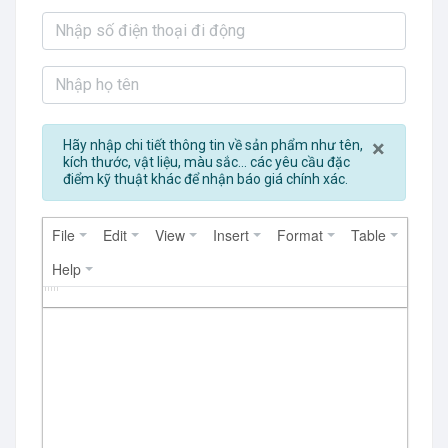
Close
×
Hãy nhập chi tiết thông tin về sản phẩm như tên,
kích thước, vật liệu, màu sắc... các yêu cầu đặc
điểm kỹ thuật khác để nhận báo giá chính xác.
File
Edit
View
Insert
Format
Table
Help