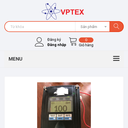
Sản phẩm
Đăng ký
0
Đăng nhập
Giỏ hàng