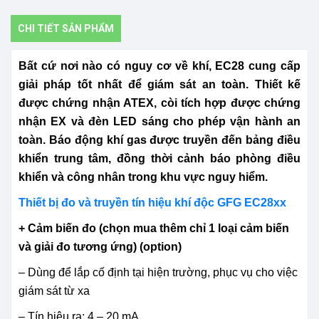
CHI TIẾT SẢN PHẨM
Bất cứ nơi nào có nguy cơ về khí, EC28 cung cấp
giải pháp tốt nhất để giám sát an toàn.
Thiết kế
được chứng nhận ATEX, còi tích hợp được chứng
nhận EX và đèn LED sáng cho phép vận hành an
toàn.
Báo động khí gas được truyền đến bảng điều
khiển trung tâm, đồng thời cảnh báo phòng điều
khiển và công nhân trong khu vực nguy hiểm.
Thiết bị đo và truyền tín hiệu khí độc GFG EC28xx
+ Cảm biến đo (chọn mua thêm chỉ 1 loại cảm biến
và giải đo tương ứng) (option)
– Dùng để lắp cố định tại hiện trường, phục vụ cho việc
giám sát từ xa
– Tín hiệu ra: 4 – 20 mA