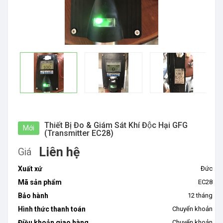
Thiết Bị Đo & Giám Sát Khí Độc Hại GFG
Mới
(Transmitter EC28)
Liên hệ
Giá
Xuất xứ
Đức
Mã sản phẩm
EC28
Bảo hành
12 tháng
Hình thức thanh toán
Chuyển khoản
Điều khoản giao hàng
Chuyển khoản