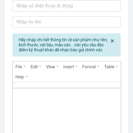
Close
×
Hãy nhập chi tiết thông tin về sản phẩm như tên,
kích thước, vật liệu, màu sắc... các yêu cầu đặc
điểm kỹ thuật khác để nhận báo giá chính xác.
File
Edit
View
Insert
Format
Table
Help