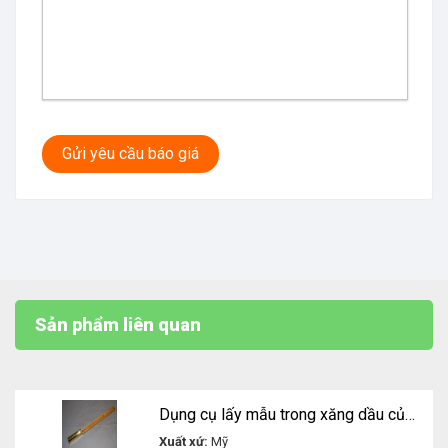
Gửi yêu cầu báo giá
Sản phẩm liên quan
Dụng cụ lấy mẫu trong xăng dầu của Kessler
Xuất xứ:
Mỹ