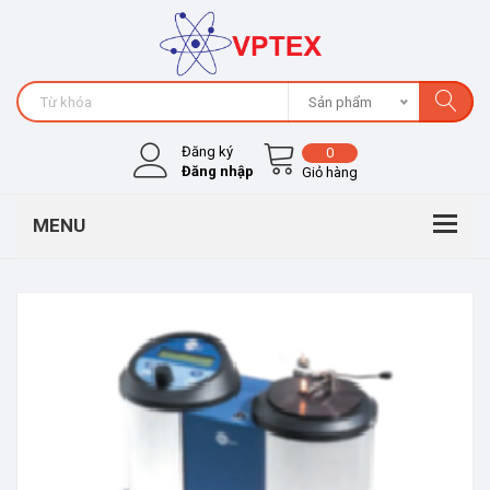
Sản phẩm
Đăng ký
0
Đăng nhập
Giỏ hàng