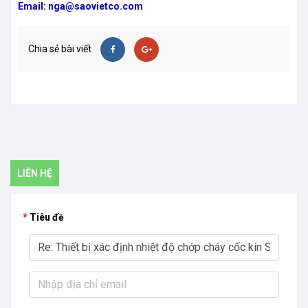
Email: nga@saovietco.com
Chia sẻ bài viết
LIÊN HỆ
Tiêu đề