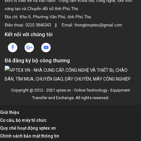
Đơn vị thiết kế và vận hành: Trung tâm Khoa học công nghệ, Đổi mới
sáng tạo và Chuyển đổi số tỉnh Phú Thọ
Địa chỉ: Khu 6, Phường Vân Phú, tỉnh Phú Thọ
Điện thoại: 0210 3846343 || Email: thongtinvptex@gmail.com
Kết nối với chúng tôi
Đã đăng ký bộ công thương
Copyright @ 2012 - 2021 vptex.vn - Online Technology - Equipment
Transfer and Exchange. All rights reserved.
Giới thiệu
Cơ cấu, bộ máy tổ chức
Quy chế hoạt động vptex.vn
Chính sách bảo mật thông tin