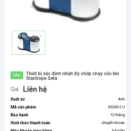
Thiết bị xác định nhiệt độ chớp cháy cốc kín
Mới
Stanhope Seta
Liên hệ
Giá
Xuất xứ
Anh
Mã sản phẩm
33200-2 U
Bảo hành
12 tháng
Hình thức thanh toán
chuyển khoản
Điều khoản giao hàng
4-6 tuần