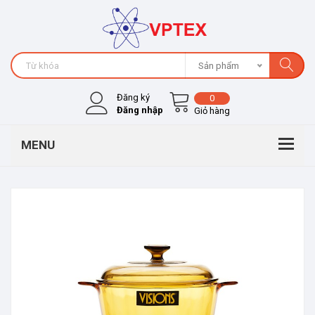
Sản phẩm
Đăng ký
0
Đăng nhập
Giỏ hàng