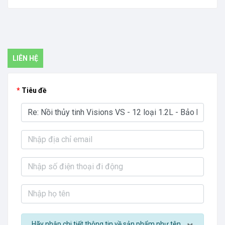
LIÊN HỆ
Tiêu đề
Hãy nhập chi tiết thông tin về sản phẩm như tên,