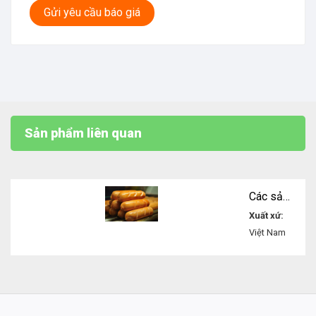
Gửi yêu cầu báo giá
Sản phẩm liên quan
Các sản phẩm từ thịt
Xuất xứ:
Việt Nam
Liên
hệ