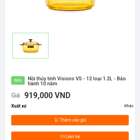
Nồi thủy tinh Visions VS - 12 loại 1.2L - Bảo
Mới
hành 10 năm
919,000 VND
Giá
Xuất xứ
Khác
Thêm vào giỏ
Liên hệ