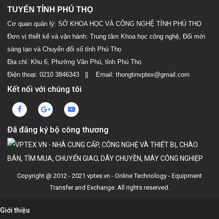
TUYẾN TỈNH PHÚ THỌ
Cơ quan quản lý: SỞ KHOA HỌC VÀ CÔNG NGHỆ TỈNH PHÚ THỌ
Đơn vị thiết kế và vận hành: Trung tâm Khoa học công nghệ, Đổi mới
sáng tạo và Chuyển đổi số tỉnh Phú Thọ
Địa chỉ: Khu 6, Phường Vân Phú, tỉnh Phú Thọ
Điện thoại: 0210 3846343 || Email: thongtinvptex@gmail.com
Kết nối với chúng tôi
Đã đăng ký bộ công thương
Copyright @ 2012 - 2021 vptex.vn - Online Technology - Equipment
Transfer and Exchange. All rights reserved.
Giới thiệu