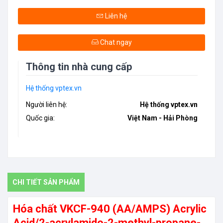
Liên hệ
Chat ngay
Thông tin nhà cung cấp
Hệ thống vptex.vn
Người liên hệ:
Hệ thống vptex.vn
Quốc gia:
Việt Nam - Hải Phòng
CHI TIẾT SẢN PHẨM
Hóa chất VKCF-940 (AA/AMPS) Acrylic
Acid/2-acrylamido-2-methyl-propane-