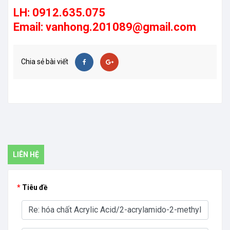
LH: 0912.635.075
Email: vanhong.201089@gmail.com
Chia sẻ bài viết
LIÊN HỆ
Tiêu đề