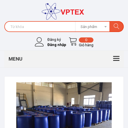
Sản phẩm
Đăng ký
0
Đăng nhập
Giỏ hàng