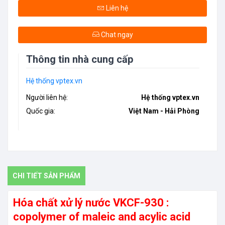
Liên hệ
Chat ngay
Thông tin nhà cung cấp
Hệ thống vptex.vn
Người liên hệ:
Hệ thống vptex.vn
Quốc gia:
Việt Nam - Hải Phòng
CHI TIẾT SẢN PHẨM
Hóa chất xử lý nước VKCF-930 :
copolymer of maleic and acylic acid