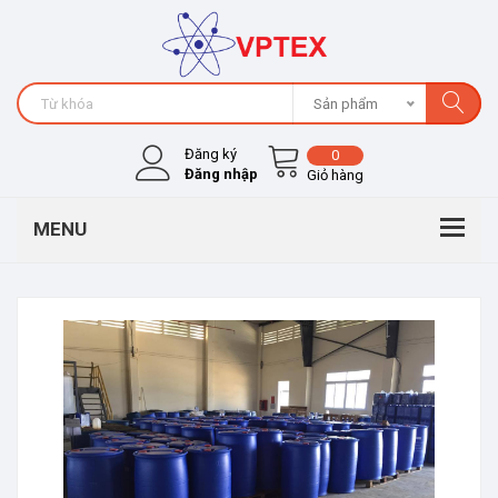
Sản phẩm
Đăng ký
0
Đăng nhập
Giỏ hàng