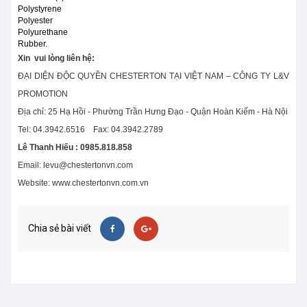
Polystyrene
Polyester
Polyurethane
Rubber.
Xin vui lòng liên hệ:
ĐẠI DIỆN ĐỘC QUYỀN CHESTERTON TẠI VIỆT NAM – CÔNG TY L&V
PROMOTION
Địa chỉ: 25 Hạ Hồi - Phường Trần Hưng Đạo - Quận Hoàn Kiếm - Hà Nội
Tel: 04.3942.6516 Fax: 04.3942.2789
Lê Thanh Hiếu : 0985.818.858
Email: levu@chestertonvn.com
Website: www.chestertonvn.com.vn
Chia sẻ bài viết