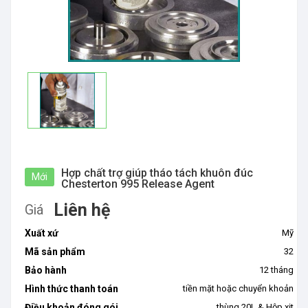
Hợp chất trợ giúp tháo tách khuôn đúc
Mới
Chesterton 995 Release Agent
Liên hệ
Giá
Xuất xứ
Mỹ
Mã sản phẩm
32
Bảo hành
12 tháng
Hình thức thanh toán
tiền mặt hoặc chuyển khoản
Điều khoản đóng gói
thùng 20L & Hộp xịt