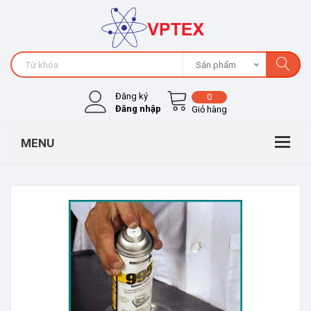
Sản phẩm
Đăng ký
0
Đăng nhập
Giỏ hàng