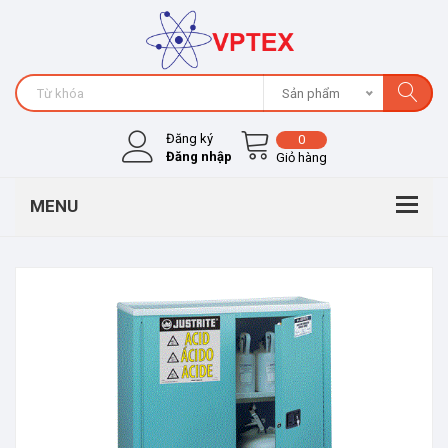
Sản phẩm
Đăng ký
0
Đăng nhập
Giỏ hàng