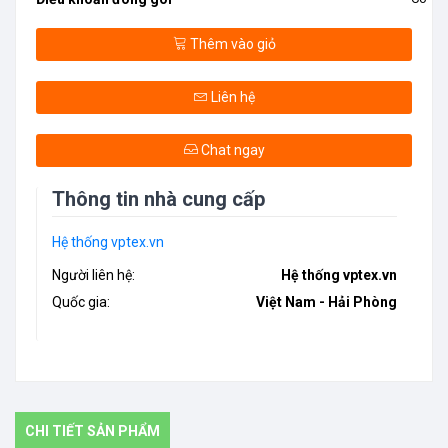
Thêm vào giỏ
Liên hệ
Chat ngay
Thông tin nhà cung cấp
Hệ thống vptex.vn
Người liên hệ:
Hệ thống vptex.vn
Quốc gia:
Việt Nam - Hải Phòng
CHI TIẾT SẢN PHẨM