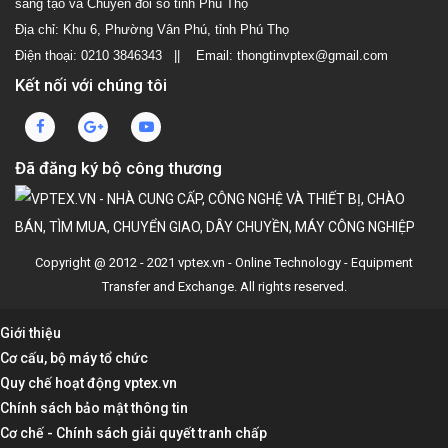
sáng tạo và Chuyển đổi số tỉnh Phú Thọ
Địa chỉ: Khu 6, Phường Vân Phú, tỉnh Phú Thọ
Điện thoại: 0210 3846343 || Email: thongtinvptex@gmail.com
Kết nối với chúng tôi
Đã đăng ký bộ công thương
Copyright @ 2012 - 2021 vptex.vn - Online Technology - Equipment
Transfer and Exchange. All rights reserved.
Giới thiệu
Cơ cấu, bộ máy tổ chức
Quy chế hoạt động vptex.vn
Chính sách bảo mật thông tin
Cơ chế - Chính sách giải quyết tranh chấp