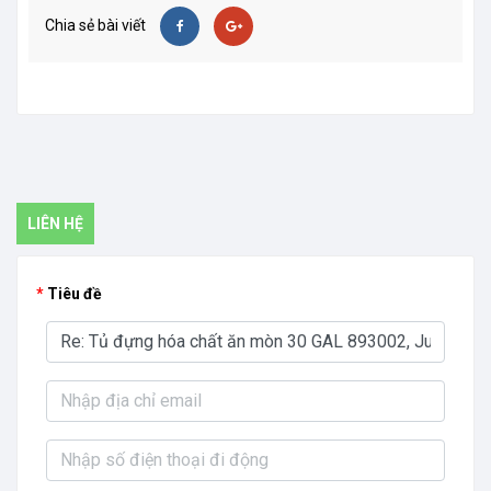
Chia sẻ bài viết
LIÊN HỆ
Tiêu đề