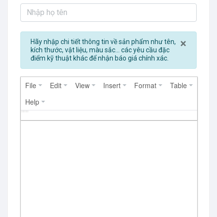
Close
×
Hãy nhập chi tiết thông tin về sản phẩm như tên,
kích thước, vật liệu, màu sắc... các yêu cầu đặc
điểm kỹ thuật khác để nhận báo giá chính xác.
File
Edit
View
Insert
Format
Table
Help